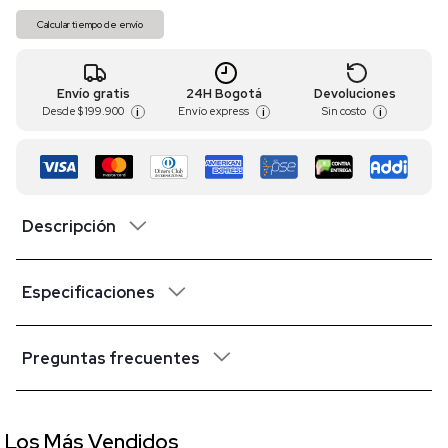
Calcular tiempo de envío
Envío gratis
24H Bogotá
Devoluciones
Desde
$ 199.900
Envío express
Sin costo
i
i
i
Descripción
Especificaciones
Preguntas frecuentes
Los Más Vendidos