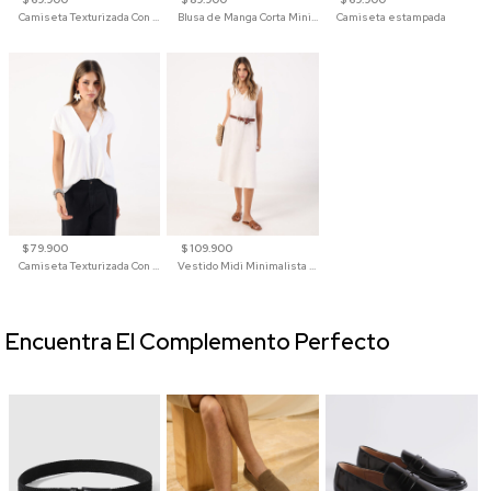
Camiseta Texturizada Con Hombro Caído Para Mujer
Blusa de Manga Corta Minimalista para Mujer
Camiseta estampada
$ 79.900
$ 109.900
Camiseta Texturizada Con Cuello En V Para Mujer
Vestido Midi Minimalista De Silueta Amplia
Encuentra El Complemento Perfecto