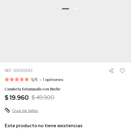
REF. 30092683
5
/
5
-
1
opiniones
Camiseta Estampada con Ruche
$ 19.960
$ 49.900
Guia de tallas
Este producto no tiene existencias