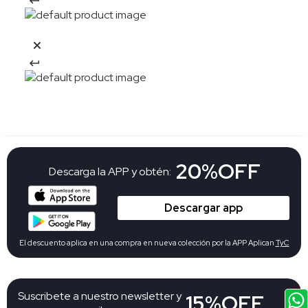
20%OFF
Descarga la APP y obtén:
Descargar app
El descuento aplica en una compra en nueva colección por la APP Aplican
TyC
Suscribete a nuestro newsletter y
15%OFF