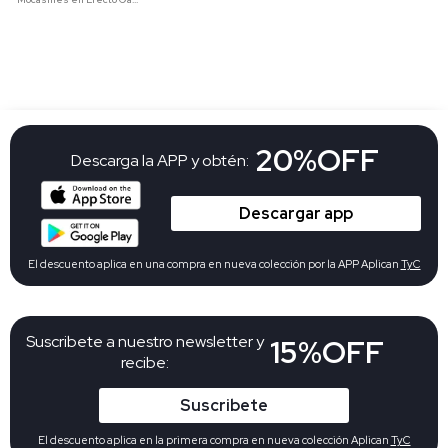
20%OFF
Descarga la APP y obtén:
Descargar app
El descuento aplica en una compra en nueva colección por la APP Aplican
TyC
Suscribete a nuestro newsletter y
15%OFF
recibe:
Suscribete
El descuento aplica en la primera compra en nueva colección Aplican
TyC