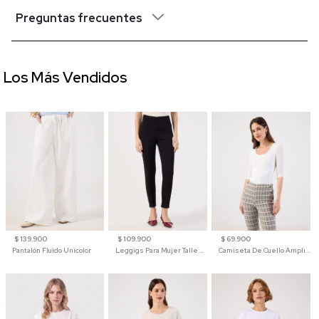
Preguntas frecuentes
Los Más Vendidos
$ 139.900
$ 109.900
$ 69.900
Pantalón Fluido Unicolor
Leggigs Para Mujer Talle Alto Liso
Camiseta De Cuello Amplio Y Manga 3/4 Para Mujer