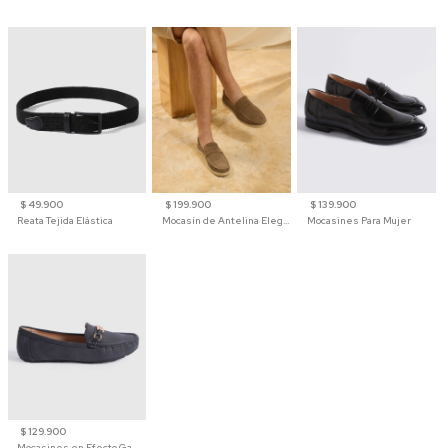
$ 49.900
$ 199.900
$ 139.900
Reata Tejida Elástica
Mocasín de Antelina Elegante con Suela de Contraste Para Hombre
Mocasines Para Mujer
$ 129.900
Mocasines en Efecto Gamuzado Para Mujer