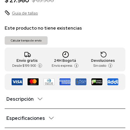
$ 27.960
$ 69.900
Guia de tallas
Este producto no tiene existencias
Calcular tiempo de envío
Envío gratis
24H Bogotá
Devoluciones
Desde
$ 199.900
Envío express
Sin costo
i
i
i
Descripción
Especificaciones