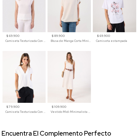
$ 69.900
$ 89.900
$ 69.900
Camiseta Texturizada Con Hombro Caído Para Mujer
Blusa de Manga Corta Minimalista para Mujer
Camiseta estampada
$ 79.900
$ 109.900
Camiseta Texturizada Con Cuello En V Para Mujer
Vestido Midi Minimalista De Silueta Amplia
Encuentra El Complemento Perfecto