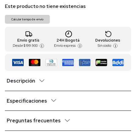
Este producto no tiene existencias
Calcular tiempo de envío
Envío gratis
24H Bogotá
Devoluciones
Desde
$ 199.900
Envío express
Sin costo
i
i
i
Descripción
Especificaciones
Preguntas frecuentes