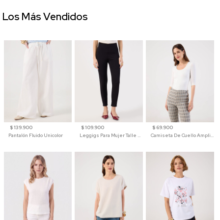
Los Más Vendidos
$ 139.900
$ 109.900
$ 69.900
Pantalón Fluido Unicolor
Leggigs Para Mujer Talle Alto Liso
Camiseta De Cuello Amplio Y Manga 3/4 Para Mujer