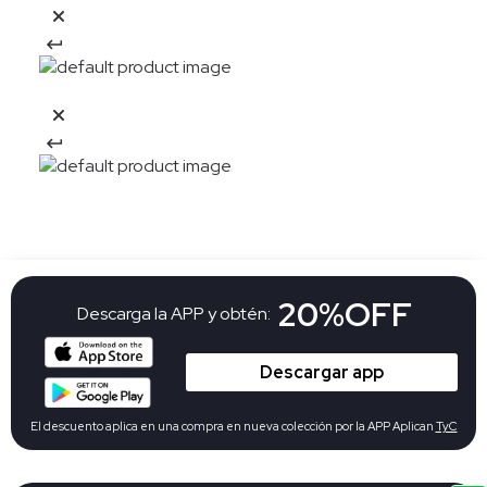
20%OFF
Descarga la APP y obtén:
Descargar app
El descuento aplica en una compra en nueva colección por la APP Aplican
TyC