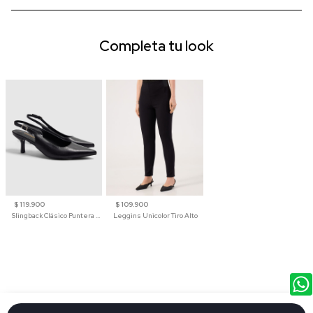
Completa tu look
$ 119.900
$ 109.900
Slingback Clásico Puntera Fina Para Mujer
Leggins Unicolor Tiro Alto