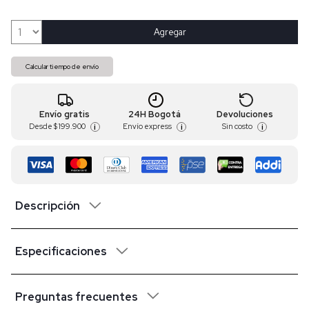
Agregar
Calcular tiempo de envío
Envío gratis
24H Bogotá
Devoluciones
Desde
$ 199.900
Envío express
Sin costo
i
i
i
Descripción
Especificaciones
Preguntas frecuentes