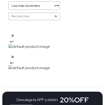
20%OFF
Descarga la APP y obtén: