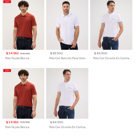
-50%
$ 34.950
$ 89.900
$ 84.900
$ 69.900
Polo Tejida Básica
Polo Con Bolsillo Para Hombre
Polo Con Diseño En Contraste
-50%
$ 34.950
$ 84.900
$ 69.900
Polo Tejida Básica
Polo Con Diseño En Contraste