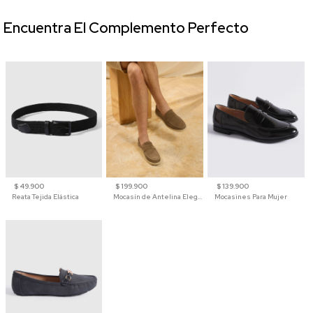
Encuentra El Complemento Perfecto
$ 49.900
$ 199.900
$ 139.900
Reata Tejida Elástica
Mocasín de Antelina Elegante con Suela de Contraste Para Hombre
Mocasines Para Mujer