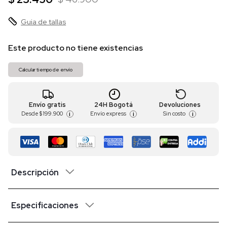
Guia de tallas
Este producto no tiene existencias
Calcular tiempo de envío
Envío gratis
24H Bogotá
Devoluciones
Desde
$ 199.900
Envío express
Sin costo
i
i
i
Descripción
Especificaciones