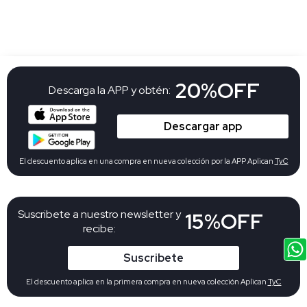
20%OFF
Descarga la APP y obtén:
Descargar app
El descuento aplica en una compra en nueva colección por la APP Aplican
TyC
Suscribete a nuestro newsletter y
15%OFF
recibe:
Suscribete
El descuento aplica en la primera compra en nueva colección Aplican
TyC