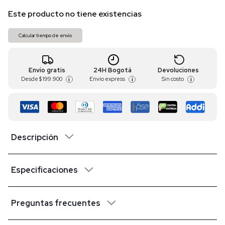
Este producto no tiene existencias
Calcular tiempo de envío
Envío gratis
24H Bogotá
Devoluciones
Desde
$ 199.900
Envío express
Sin costo
i
i
i
Descripción
Especificaciones
Preguntas frecuentes