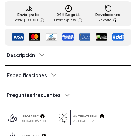
Envío gratis
24H Bogotá
Devoluciones
Desde
$ 199.900
Envío express
Sin costo
i
i
i
Descripción
Especificaciones
Preguntas frecuentes
SPORTSEC
ANTIBACTERIAL
SECADO RÁPIDO
ANTIBACTERIAL