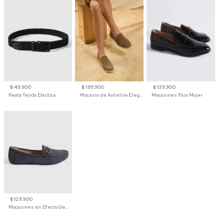
$ 49.900
$ 199.900
$ 139.900
Reata Tejida Elástica
Mocasín de Antelina Elegante con Suela de Contraste Para Hombre
Mocasines Para Mujer
$ 129.900
Mocasines en Efecto Gamuzado Para Mujer