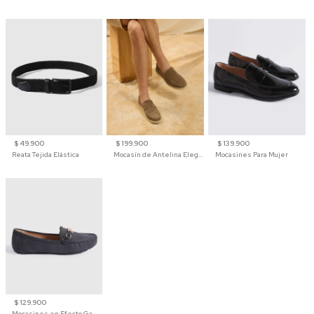
$ 49.900
$ 199.900
$ 139.900
Reata Tejida Elástica
Mocasín de Antelina Elegante con Suela de Contraste Para Hombre
Mocasines Para Mujer
$ 129.900
Mocasines en Efecto Gamuzado Para Mujer