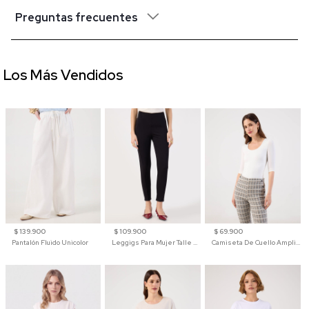
Preguntas frecuentes
Los Más Vendidos
$ 139.900
$ 109.900
$ 69.900
Pantalón Fluido Unicolor
Leggigs Para Mujer Talle Alto Liso
Camiseta De Cuello Amplio Y Manga 3/4 Para Mujer