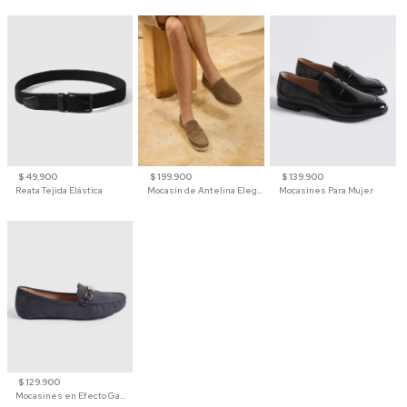
$ 49.900
$ 199.900
$ 139.900
Reata Tejida Elástica
Mocasín de Antelina Elegante con Suela de Contraste Para Hombre
Mocasines Para Mujer
$ 129.900
Mocasines en Efecto Gamuzado Para Mujer