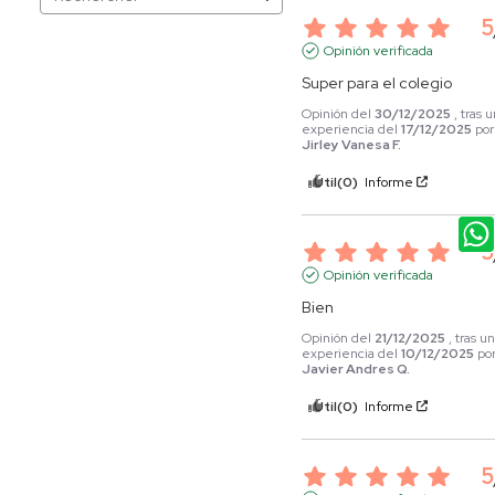
5
Opinión verificada
Super para el colegio
Opinión del
30/12/2025
, tras 
experiencia del
17/12/2025
por
Jirley Vanesa F.
Útil
(0)
Informe
5
Opinión verificada
Bien
Opinión del
21/12/2025
, tras u
experiencia del
10/12/2025
po
Javier Andres Q.
Útil
(0)
Informe
5