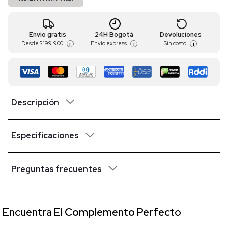
Envío gratis
24H Bogotá
Devoluciones
Desde
$ 199.900
Envío express
Sin costo
i
i
i
Descripción
Especificaciones
Preguntas frecuentes
Encuentra El Complemento Perfecto