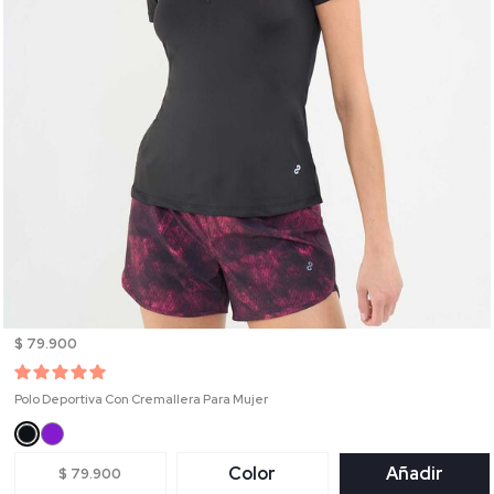
$ 79.900
Polo Deportiva Con Cremallera Para Mujer
Color
Añadir
$ 79.900