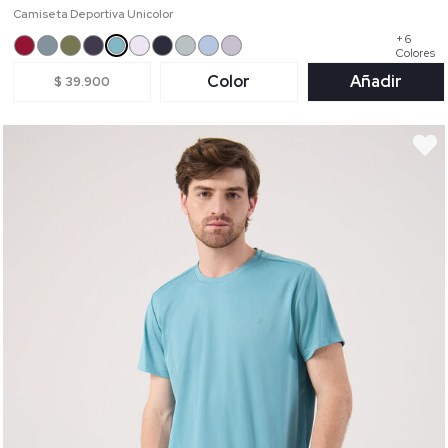
Camiseta Deportiva Unicolor
+ 6
Colores
Color
Añadir
$ 39.900