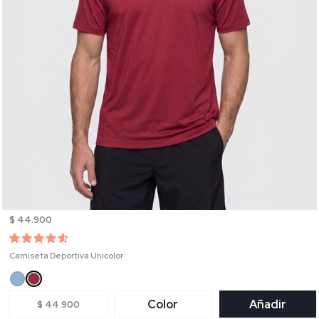
$ 44.900
Camiseta Deportiva Unicolor
Color
Añadir
$ 44.900