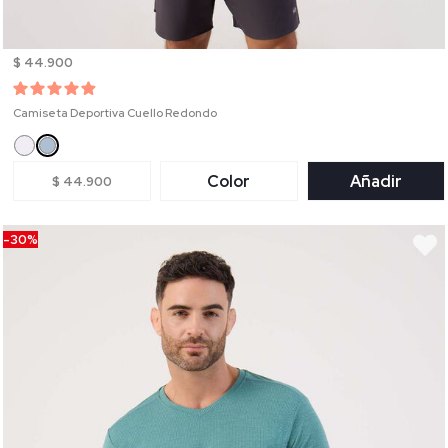
$ 44.900
Camiseta Deportiva Cuello Redondo
Color
Añadir
$ 44.900
-30%