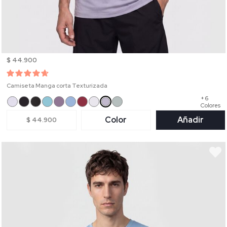
$ 44.900
Camiseta Manga corta Texturizada
+ 6
Colores
Color
Añadir
$ 44.900