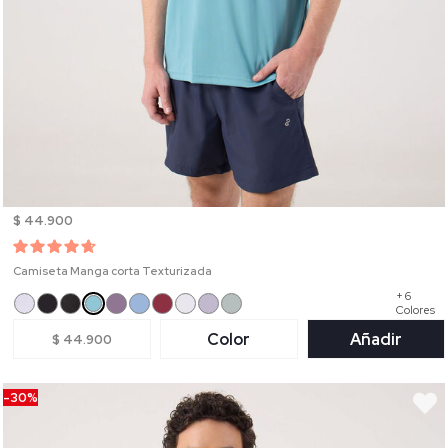
$ 44.900
Camiseta Manga corta Texturizada
+ 6
Colores
Color
Añadir
$ 44.900
-30%