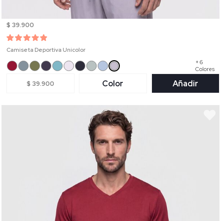
$ 39.900
Camiseta Deportiva Unicolor
+ 6
Colores
Color
Añadir
$ 39.900