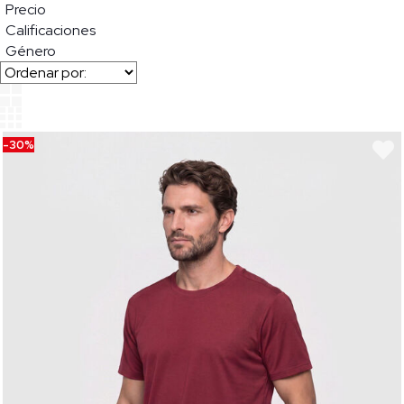
Precio
Calificaciones
Género
-30%