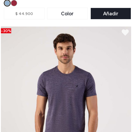
Color
Añadir
$ 44.900
-30%