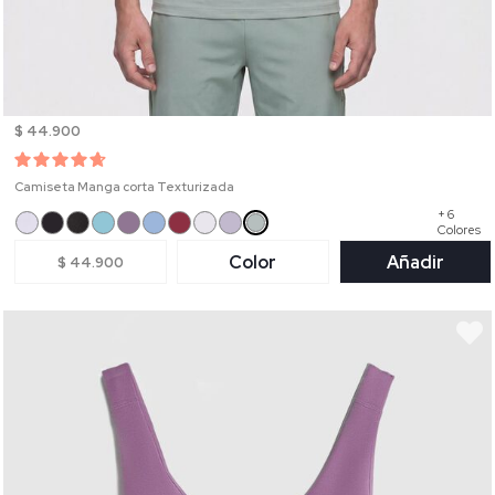
$ 44.900
Camiseta Manga corta Texturizada
+ 6
Colores
Color
Añadir
$ 44.900