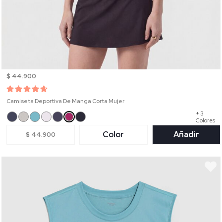
$ 44.900
Camiseta Deportiva De Manga Corta Mujer
+ 3
Colores
Color
Añadir
$ 44.900