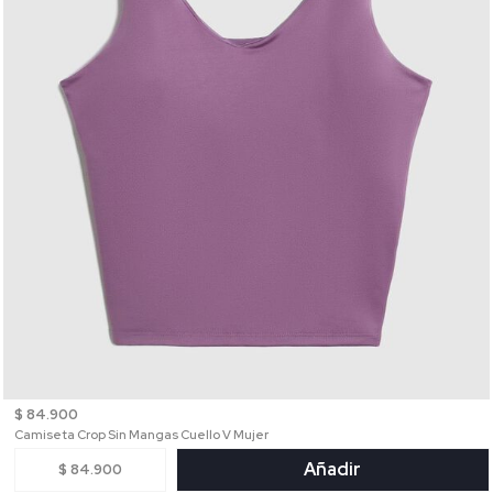
$ 84.900
Camiseta Crop Sin Mangas Cuello V Mujer
Añadir
$ 84.900