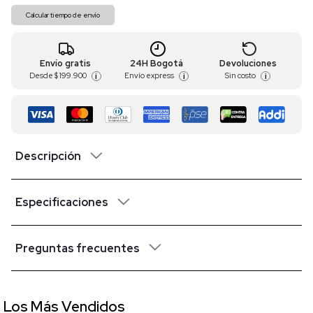
Calcular tiempo de envío
Envío gratis
24H Bogotá
Devoluciones
Desde
$ 199.900
Envío express
Sin costo
i
i
i
Descripción
Especificaciones
Preguntas frecuentes
Los Más Vendidos