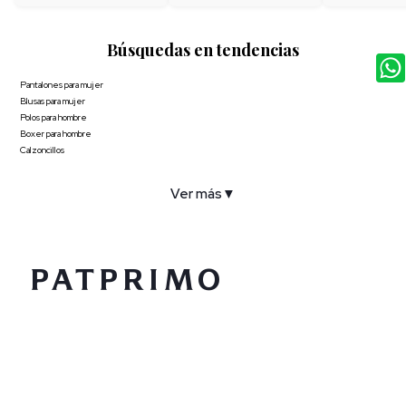
Búsquedas en tendencias
Pantalones para mujer
Blusas para mujer
Polos para hombre
Boxer para hombre
Calzoncillos
Ver más
▼
COMPAÑÍA
SERVICIO AL CLIENTE