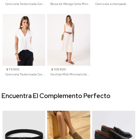
Camiseta Texturizada Con Hombro Caído Para Mujer
Blusa de Manga Corta Minimalista para Mujer
Camiseta estampada
$ 79.900
$ 109.900
Camiseta Texturizada Con Cuello En V Para Mujer
Vestido Midi Minimalista De Silueta Amplia
Encuentra El Complemento Perfecto