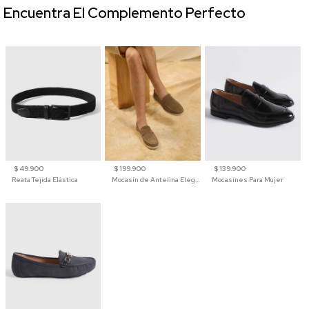
Encuentra El Complemento Perfecto
$ 49.900
$ 199.900
$ 139.900
Reata Tejida Elástica
Mocasín de Antelina Elegante con Suela de Contraste Para Hombre
Mocasines Para Mujer