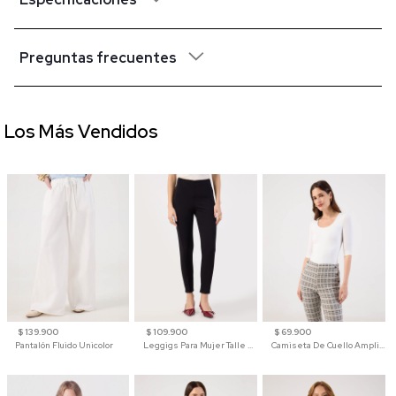
Preguntas frecuentes
Los Más Vendidos
$ 139.900
$ 109.900
$ 69.900
Pantalón Fluido Unicolor
Leggigs Para Mujer Talle Alto Liso
Camiseta De Cuello Amplio Y Manga 3/4 Para Mujer