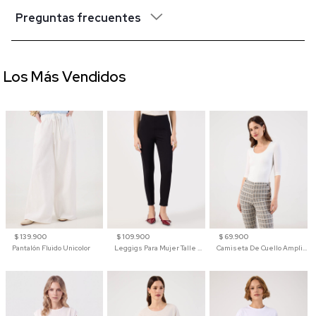
Preguntas frecuentes
Los Más Vendidos
$ 139.900
$ 109.900
$ 69.900
Pantalón Fluido Unicolor
Leggigs Para Mujer Talle Alto Liso
Camiseta De Cuello Amplio Y Manga 3/4 Para Mujer