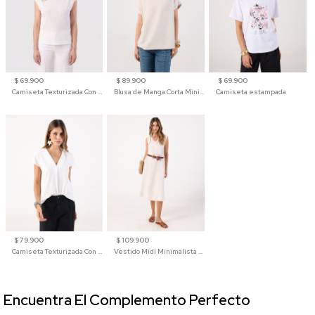
$ 69.900
$ 89.900
$ 69.900
Camiseta Texturizada Con Hombro Caído Para Mujer
Blusa de Manga Corta Minimalista para Mujer
Camiseta estampada
$ 79.900
$ 109.900
Camiseta Texturizada Con Cuello En V Para Mujer
Vestido Midi Minimalista De Silueta Amplia
Encuentra El Complemento Perfecto