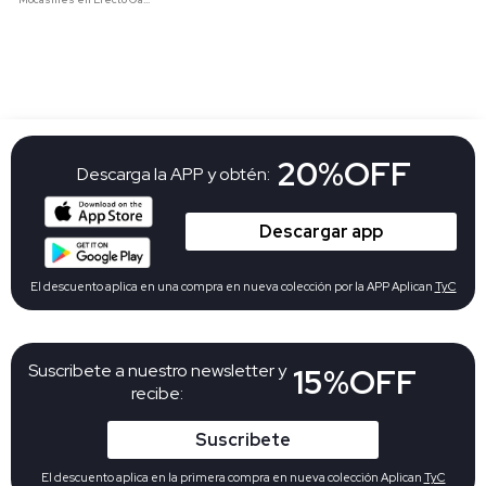
20%OFF
Descarga la APP y obtén:
Descargar app
El descuento aplica en una compra en nueva colección por la APP Aplican
TyC
Suscribete a nuestro newsletter y
15%OFF
recibe:
Suscribete
El descuento aplica en la primera compra en nueva colección Aplican
TyC