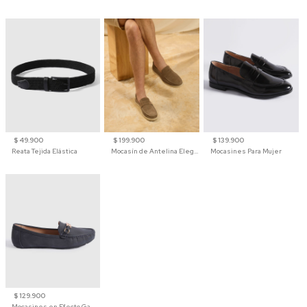
$ 49.900
$ 199.900
$ 139.900
Reata Tejida Elástica
Mocasín de Antelina Elegante con Suela de Contraste Para Hombre
Mocasines Para Mujer
$ 129.900
Mocasines en Efecto Gamuzado Para Mujer