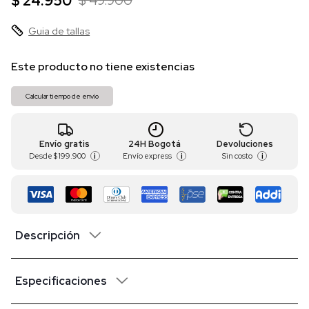
$ 24.950
$ 49.900
Guia de tallas
Este producto no tiene existencias
Calcular tiempo de envío
Envío gratis
24H Bogotá
Devoluciones
Desde
$ 199.900
Envío express
Sin costo
i
i
i
Descripción
Especificaciones