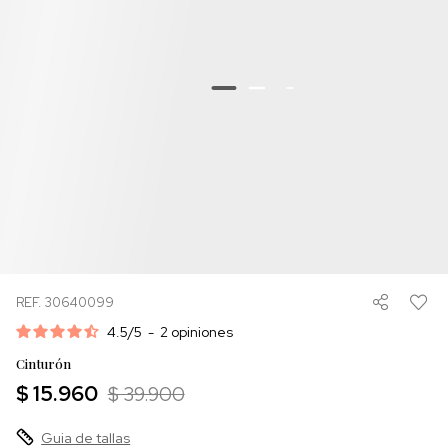
REF. 30640099
4.5
/
5
-
2
opiniones
Cinturón
$ 15.960
$ 39.900
Guia de tallas