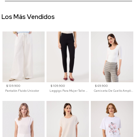
Los Más Vendidos
$ 139.900
$ 109.900
$ 69.900
Pantalón Fluido Unicolor
Leggigs Para Mujer Talle Alto Liso
Camiseta De Cuello Amplio Y Manga 3/4 Para Mujer