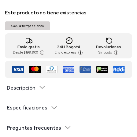
Este producto no tiene existencias
Calcular tiempo de envío
Envío gratis
24H Bogotá
Devoluciones
Desde
$ 199.900
Envío express
Sin costo
i
i
i
Descripción
Especificaciones
Preguntas frecuentes