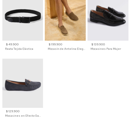
$ 49.900
$ 199.900
$ 139.900
Reata Tejida Elástica
Mocasín de Antelina Elegante con Suela de Contraste Para Hombre
Mocasines Para Mujer
$ 129.900
Mocasines en Efecto Gamuzado Para Mujer