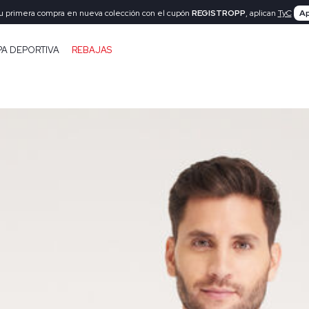
tu primera compra en nueva colección con el cupón
REGISTROPP
, aplican
TyC
Ap
PA DEPORTIVA
REBAJAS