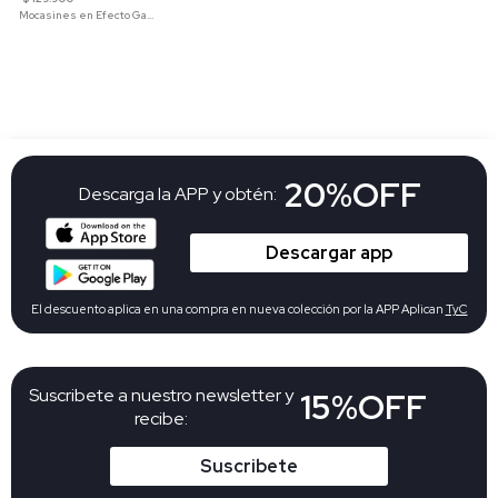
Mocasines en Efecto Gamuzado Para Mujer
20%OFF
Descarga la APP y obtén:
Descargar app
El descuento aplica en una compra en nueva colección por la APP Aplican
TyC
Suscribete a nuestro newsletter y
15%OFF
recibe:
Suscribete