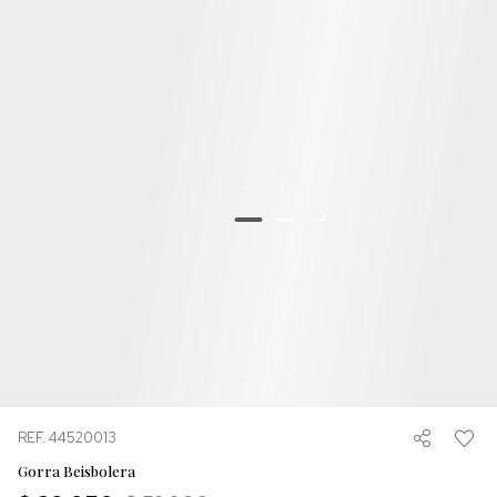
REF. 44520013
Gorra Beisbolera