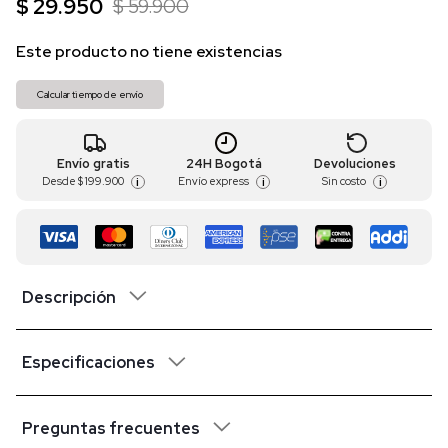
$ 29.950
$ 59.900
Este producto no tiene existencias
Calcular tiempo de envío
Envío gratis
24H Bogotá
Devoluciones
Desde
$ 199.900
Envío express
Sin costo
i
i
i
Descripción
Especificaciones
Preguntas frecuentes