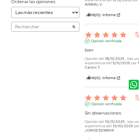
experiencia del
11/12/2025
por
Ordenar las opiniones
ANIBAL V.
Útil
(0)
Informe
5
Opinión verificada
bien
Opinión del
18/11/2025
, tras un
experiencia del
5/11/2025
por
Carlos T.
Útil
(0)
Informe
5
Opinión verificada
Sin observaciones
Opinión del
10/11/2025
, tras u
experiencia del
31/10/2025
po
JORGE EDWIN R.