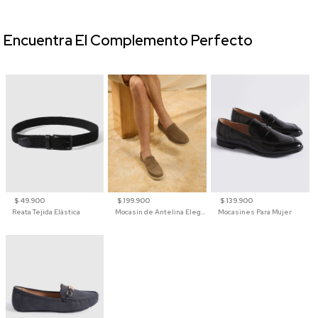
Encuentra El Complemento Perfecto
$ 49.900
$ 199.900
$ 139.900
Reata Tejida Elástica
Mocasín de Antelina Elegante con Suela de Contraste Para Hombre
Mocasines Para Mujer