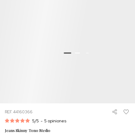
REF. 44160366
5
/
5
-
5
opiniones
Jeans Skinny Tono Medio