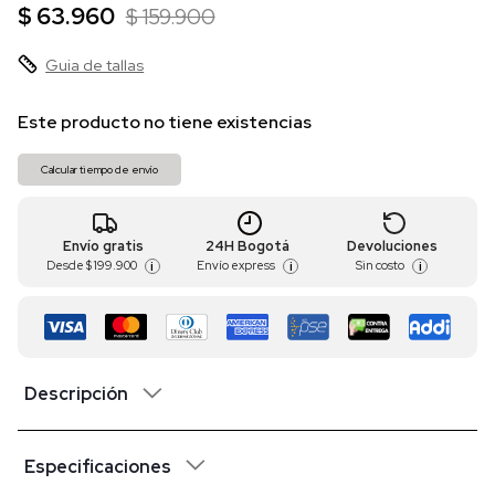
$ 63.960
$ 159.900
Guia de tallas
Este producto no tiene existencias
Calcular tiempo de envío
Envío gratis
24H Bogotá
Devoluciones
Desde
$ 199.900
Envío express
Sin costo
i
i
i
Descripción
Especificaciones