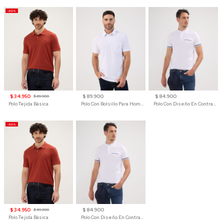
-50%
$ 34.950
$ 89.900
$ 84.900
$ 69.900
Polo Tejida Básica
Polo Con Bolsillo Para Hombre
Polo Con Diseño En Contraste
-50%
$ 34.950
$ 84.900
$ 69.900
Polo Tejida Básica
Polo Con Diseño En Contraste