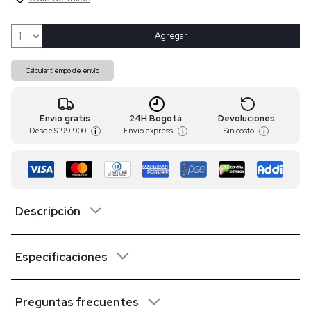
Agregar
Calcular tiempo de envío
Envío gratis
24H Bogotá
Devoluciones
Desde
$ 199.900
Envío express
Sin costo
i
i
i
Descripción
Especificaciones
Preguntas frecuentes