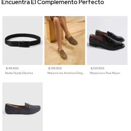
Encuentra El Complemento Perfecto
$ 49.900
$ 199.900
$ 139.900
Reata Tejida Elástica
Mocasín de Antelina Elegante con Suela de Contraste Para Hombre
Mocasines Para Mujer