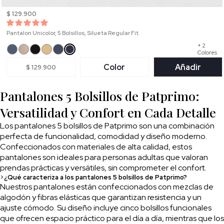
$ 129.900
Pantalon Unicolor, 5 Bolsillos, Silueta Regular Fit
+ 2
Colores
Color
Añadir
$ 129.900
Pantalones 5 Bolsillos de Patprimo:
Versatilidad y Confort en Cada Detalle
Los pantalones 5 bolsillos de Patprimo son una combinación
perfecta de funcionalidad, comodidad y diseño moderno.
Confeccionados con materiales de alta calidad, estos
pantalones son ideales para personas adultas que valoran
prendas prácticas y versátiles, sin comprometer el confort.
>
¿Qué caracteriza a los pantalones 5 bolsillos de Patprimo?
Nuestros pantalones están confeccionados con mezclas de
algodón y fibras elásticas que garantizan resistencia y un
ajuste cómodo. Su diseño incluye cinco bolsillos funcionales
que ofrecen espacio práctico para el día a día, mientras que los