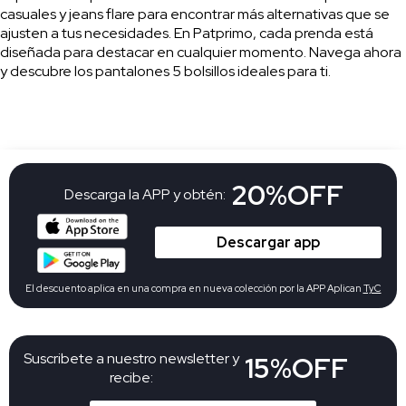
casuales y jeans flare para encontrar más alternativas que se
ajusten a tus necesidades. En Patprimo, cada prenda está
diseñada para destacar en cualquier momento. Navega ahora
y descubre los pantalones 5 bolsillos ideales para ti.
20%OFF
Descarga la APP y obtén:
Descargar app
El descuento aplica en una compra en nueva colección por la APP Aplican
TyC
Suscribete a nuestro newsletter y
15%OFF
recibe: