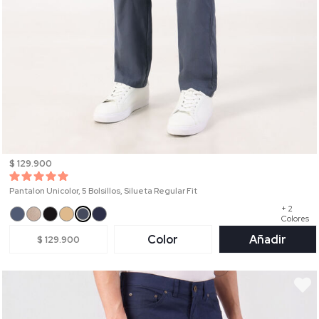
$ 129.900
Pantalon Unicolor, 5 Bolsillos, Silueta Regular Fit
+ 2
Colores
Color
Añadir
$ 129.900