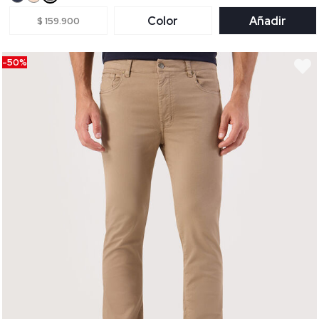
Color
Añadir
$ 159.900
-50%