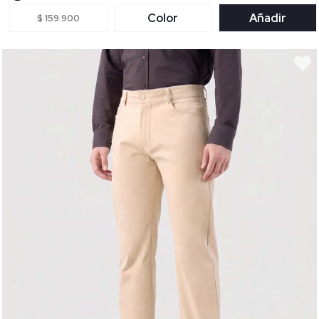
Color
Añadir
$ 159.900