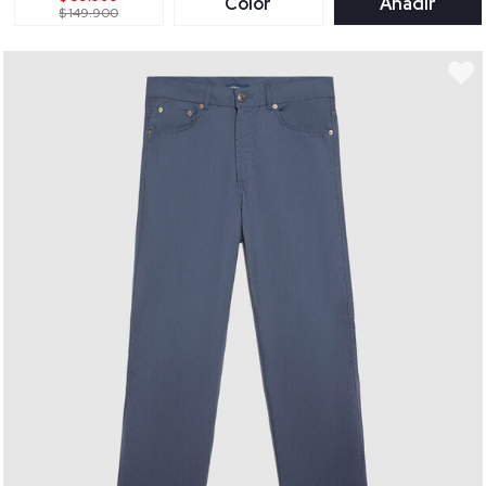
Color
Añadir
$ 149.900