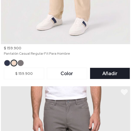
$ 159.900
Pantalón Casual Regular Fit Para Hombre
Color
Añadir
$ 159.900