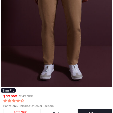
Slim Fit
$ 59.960
$ 149.900
Pantalón 5 Bolsillos Unicolor Esencial
$ 59.960