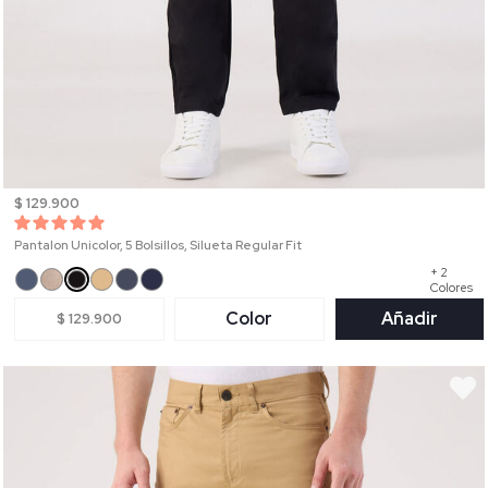
$ 129.900
Pantalon Unicolor, 5 Bolsillos, Silueta Regular Fit
+ 2
Colores
Color
Añadir
$ 129.900