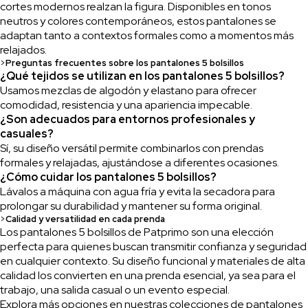
cortes modernos realzan la figura. Disponibles en tonos
neutros y colores contemporáneos, estos pantalones se
adaptan tanto a contextos formales como a momentos más
relajados.
>
Preguntas frecuentes sobre los pantalones 5 bolsillos
¿Qué tejidos se utilizan en los pantalones 5 bolsillos?
Usamos mezclas de algodón y elastano para ofrecer
comodidad, resistencia y una apariencia impecable.
¿Son adecuados para entornos profesionales y
casuales?
Sí, su diseño versátil permite combinarlos con prendas
formales y relajadas, ajustándose a diferentes ocasiones.
¿Cómo cuidar los pantalones 5 bolsillos?
Lávalos a máquina con agua fría y evita la secadora para
prolongar su durabilidad y mantener su forma original.
>
Calidad y versatilidad en cada prenda
Los pantalones 5 bolsillos de Patprimo son una elección
perfecta para quienes buscan transmitir confianza y seguridad
en cualquier contexto. Su diseño funcional y materiales de alta
calidad los convierten en una prenda esencial, ya sea para el
trabajo, una salida casual o un evento especial.
Explora más opciones en nuestras colecciones de pantalones