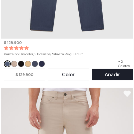
$ 129.900
Pantalon Unicolor, 5 Bolsillos, Silueta Regular Fit
+ 2
Colores
Color
Añadir
$ 129.900