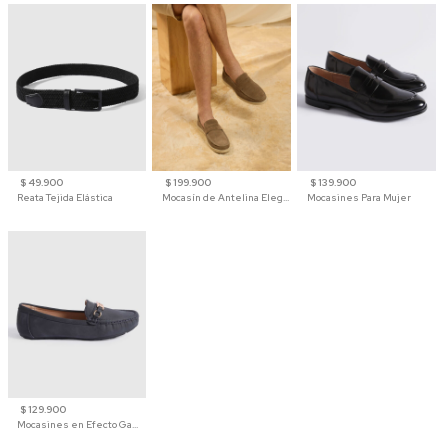
$ 49.900
$ 199.900
$ 139.900
Reata Tejida Elástica
Mocasín de Antelina Elegante con Suela de Contraste Para Hombre
Mocasines Para Mujer
$ 129.900
Mocasines en Efecto Gamuzado Para Mujer