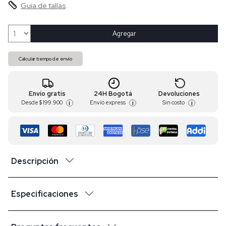
Guia de tallas
Agregar
Calcular tiempo de envío
Envío gratis
24H Bogotá
Devoluciones
Desde
$ 199.900
Envío express
Sin costo
i
i
i
Descripción
Especificaciones