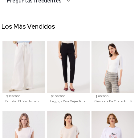
Preguntas frecuentes
Los Más Vendidos
$ 139.900
$ 109.900
$ 69.900
Pantalón Fluido Unicolor
Leggigs Para Mujer Talle Alto Liso
Camiseta De Cuello Amplio Y Manga 3/4 Para Mujer