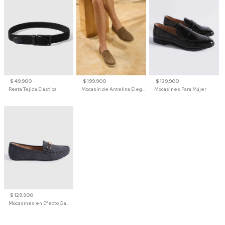
$ 49.900
$ 199.900
$ 139.900
Reata Tejida Elástica
Mocasín de Antelina Elegante con Suela de Contraste Para Hombre
Mocasines Para Mujer
$ 129.900
Mocasines en Efecto Gamuzado Para Mujer