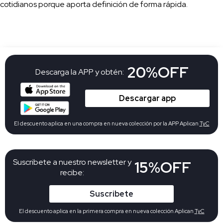
cotidianos porque aporta definición de forma rápida.
20%OFF
Descarga la APP y obtén:
Descargar app
El descuento aplica en una compra en nueva colección por la APP Aplican
TyC
Suscribete a nuestro newsletter y
15%OFF
recibe:
Suscribete
El descuento aplica en la primera compra en nueva colección Aplican
TyC