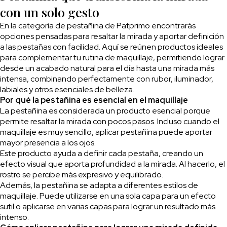
con un solo gesto
En la categoría de pestañina de Patprimo encontrarás
opciones pensadas para resaltar la mirada y aportar definición
a las pestañas con facilidad. Aquí se reúnen productos ideales
para complementar tu rutina de maquillaje, permitiendo lograr
desde un acabado natural para el día hasta una mirada más
intensa, combinando perfectamente con rubor, iluminador,
labiales y otros esenciales de belleza.
Por qué la pestañina es esencial en el maquillaje
La pestañina es considerada un producto esencial porque
permite resaltar la mirada con pocos pasos. Incluso cuando el
maquillaje es muy sencillo, aplicar pestañina puede aportar
mayor presencia a los ojos.
Este producto ayuda a definir cada pestaña, creando un
efecto visual que aporta profundidad a la mirada. Al hacerlo, el
rostro se percibe más expresivo y equilibrado.
Además, la pestañina se adapta a diferentes estilos de
maquillaje. Puede utilizarse en una sola capa para un efecto
sutil o aplicarse en varias capas para lograr un resultado más
intenso.