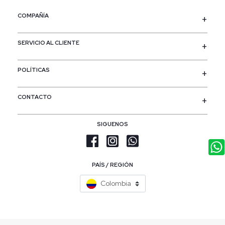
COMPAÑÍA
SERVICIO AL CLIENTE
POLÍTICAS
CONTACTO
SIGUENOS
PAÍS / REGIÓN
Colombia