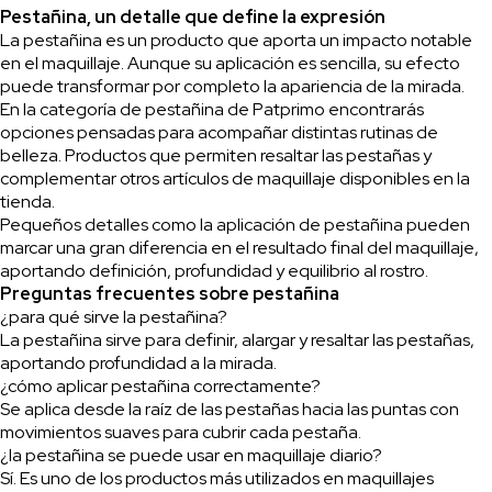
Pestañina, un detalle que define la expresión
La pestañina es un producto que aporta un impacto notable
en el maquillaje. Aunque su aplicación es sencilla, su efecto
puede transformar por completo la apariencia de la mirada.
En la categoría de pestañina de Patprimo encontrarás
opciones pensadas para acompañar distintas rutinas de
belleza. Productos que permiten resaltar las pestañas y
complementar otros artículos de maquillaje disponibles en la
tienda.
Pequeños detalles como la aplicación de pestañina pueden
marcar una gran diferencia en el resultado final del maquillaje,
aportando definición, profundidad y equilibrio al rostro.
Preguntas frecuentes sobre pestañina
¿para qué sirve la pestañina?
La pestañina sirve para definir, alargar y resaltar las pestañas,
aportando profundidad a la mirada.
¿cómo aplicar pestañina correctamente?
Se aplica desde la raíz de las pestañas hacia las puntas con
movimientos suaves para cubrir cada pestaña.
¿la pestañina se puede usar en maquillaje diario?
Sí. Es uno de los productos más utilizados en maquillajes