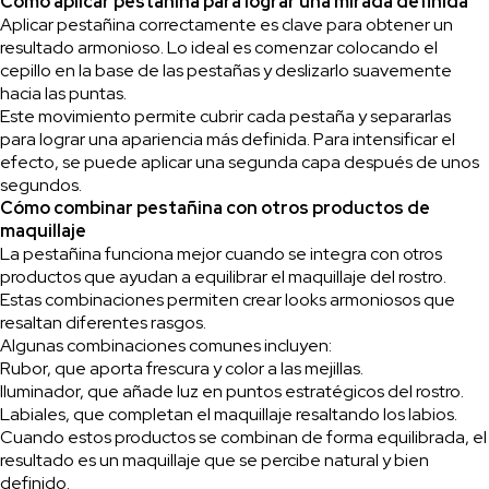
Cómo aplicar pestañina para lograr una mirada definida
Aplicar pestañina correctamente es clave para obtener un
resultado armonioso. Lo ideal es comenzar colocando el
cepillo en la base de las pestañas y deslizarlo suavemente
hacia las puntas.
Este movimiento permite cubrir cada pestaña y separarlas
para lograr una apariencia más definida. Para intensificar el
efecto, se puede aplicar una segunda capa después de unos
segundos.
Cómo combinar pestañina con otros productos de
maquillaje
La pestañina funciona mejor cuando se integra con otros
productos que ayudan a equilibrar el maquillaje del rostro.
Estas combinaciones permiten crear looks armoniosos que
resaltan diferentes rasgos.
Algunas combinaciones comunes incluyen:
Rubor, que aporta frescura y color a las mejillas.
Iluminador, que añade luz en puntos estratégicos del rostro.
Labiales, que completan el maquillaje resaltando los labios.
Cuando estos productos se combinan de forma equilibrada, el
resultado es un maquillaje que se percibe natural y bien
definido.