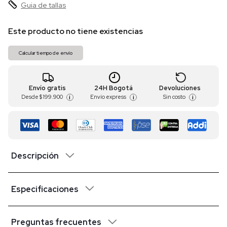
Guia de tallas
Este producto no tiene existencias
Calcular tiempo de envío
Envío gratis
24H Bogotá
Devoluciones
Desde
$ 199.900
Envío express
Sin costo
i
i
i
Descripción
Especificaciones
Preguntas frecuentes