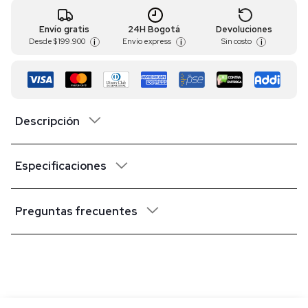
Envío gratis
24H Bogotá
Devoluciones
Desde
$ 199.900
Envío express
Sin costo
i
i
i
Descripción
Especificaciones
Preguntas frecuentes