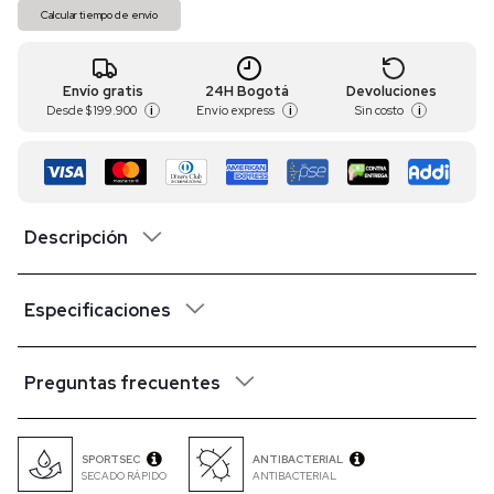
Calcular tiempo de envío
Envío gratis
24H Bogotá
Devoluciones
Desde
$ 199.900
Envío express
Sin costo
i
i
i
Descripción
Especificaciones
Preguntas frecuentes
SPORTSEC
ANTIBACTERIAL
SECADO RÁPIDO
ANTIBACTERIAL