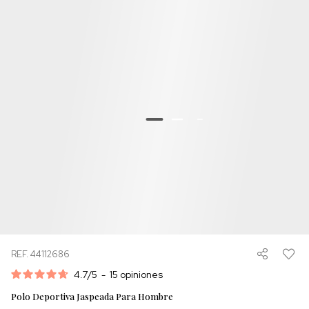
REF. 44112686
4.7
/
5
-
15
opiniones
Polo Deportiva Jaspeada Para Hombre