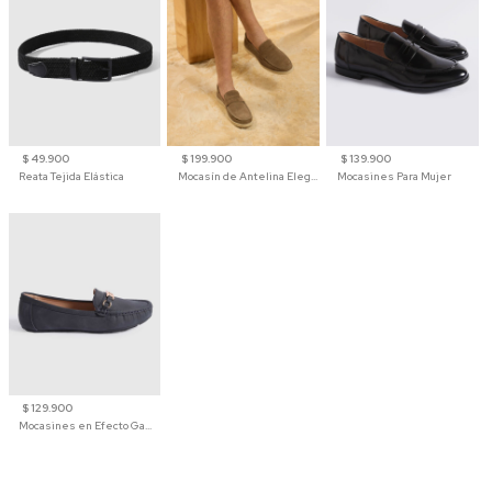
$ 49.900
$ 199.900
$ 139.900
Reata Tejida Elástica
Mocasín de Antelina Elegante con Suela de Contraste Para Hombre
Mocasines Para Mujer
$ 129.900
Mocasines en Efecto Gamuzado Para Mujer