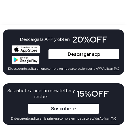
20%OFF
Descarga la APP y obtén:
Descargar app
El descuento aplica en una compra en nueva colección por la APP Aplican
TyC
Suscribete a nuestro newsletter y
15%OFF
recibe:
Suscribete
El descuento aplica en la primera compra en nueva colección Aplican
TyC