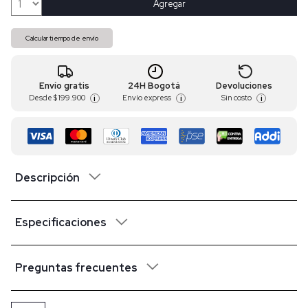
Agregar
Calcular tiempo de envío
Envío gratis
24H Bogotá
Devoluciones
Desde
$ 199.900
Envío express
Sin costo
i
i
i
Descripción
Especificaciones
Preguntas frecuentes