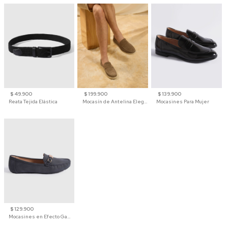
$ 49.900
$ 199.900
$ 139.900
Reata Tejida Elástica
Mocasín de Antelina Elegante con Suela de Contraste Para Hombre
Mocasines Para Mujer
$ 129.900
Mocasines en Efecto Gamuzado Para Mujer