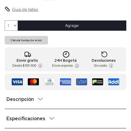
Guia de tallas
Agregar
Calcular tiempo de envío
Envío gratis
24H Bogotá
Devoluciones
Desde
$ 199.900
Envío express
Sin costo
i
i
i
Descripción
Especificaciones