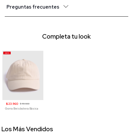
Preguntas frecuentes
Completa tu look
-60%
$ 23.960
$ 59.900
Gorra Beisbolera Básica
Los Más Vendidos