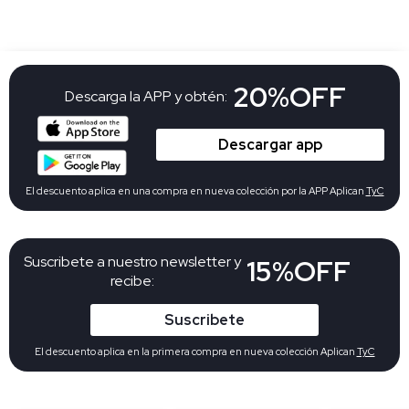
20%OFF
Descarga la APP y obtén:
Descargar app
El descuento aplica en una compra en nueva colección por la APP Aplican
TyC
Suscribete a nuestro newsletter y
15%OFF
recibe:
Suscribete
El descuento aplica en la primera compra en nueva colección Aplican
TyC