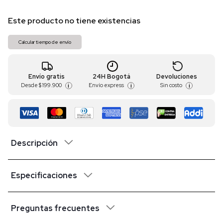
Este producto no tiene existencias
Calcular tiempo de envío
Envío gratis
24H Bogotá
Devoluciones
Desde
$ 199.900
Envío express
Sin costo
i
i
i
Descripción
Especificaciones
Preguntas frecuentes