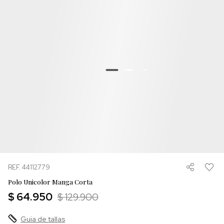
REF. 44112779
Polo Unicolor Manga Corta
$ 64.950
$ 129.900
Guia de tallas