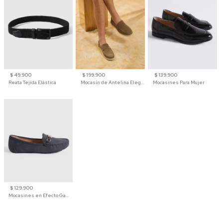
$ 49.900
$ 199.900
$ 139.900
Reata Tejida Elástica
Mocasín de Antelina Elegante con Suela de Contraste Para Hombre
Mocasines Para Mujer
$ 129.900
Mocasines en Efecto Gamuzado Para Mujer