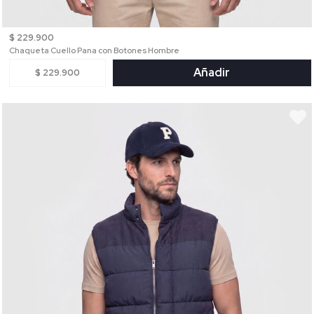
$ 229.900
Chaqueta Cuello Pana con Botones Hombre
Añadir
$ 229.900