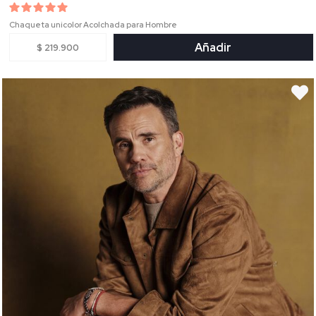
Chaqueta unicolor Acolchada para Hombre
Añadir
$ 219.900