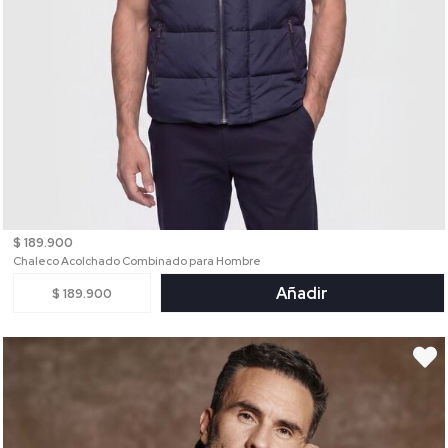
$ 189.900
Chaleco Acolchado Combinado para Hombre
Añadir
$ 189.900