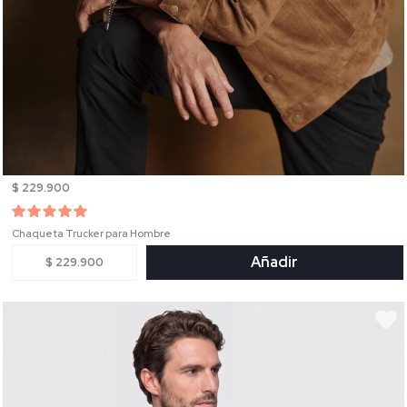
$ 229.900
Chaqueta Trucker para Hombre
Añadir
$ 229.900