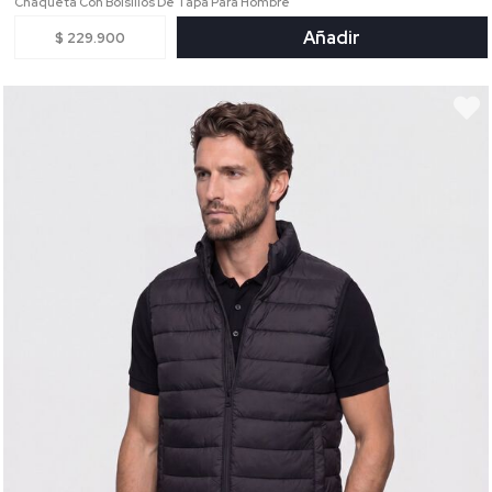
Chaqueta Con Bolsillos De Tapa Para Hombre
Añadir
$ 229.900