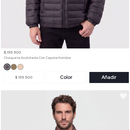
$ 199.900
Chaqueta Acolchada Con Capota Hombre
Color
Añadir
$ 199.900