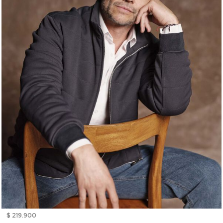
$ 219.900