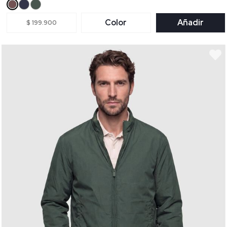
Color
Añadir
$ 199.900