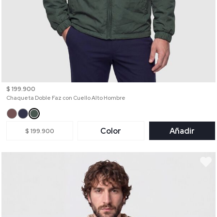
$ 199.900
Chaqueta Doble Faz con Cuello Alto Hombre
Color
Añadir
$ 199.900