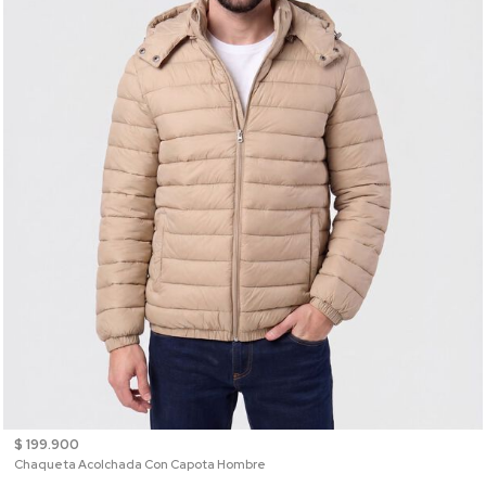
$ 199.900
Chaqueta Acolchada Con Capota Hombre