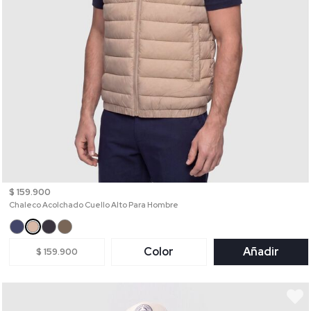
$ 159.900
Chaleco Acolchado Cuello Alto Para Hombre
Color
Añadir
$ 159.900