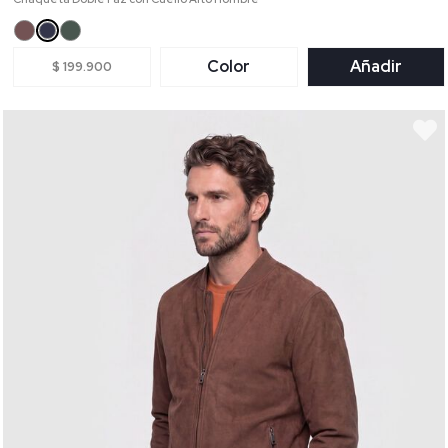
Color
Añadir
$ 199.900