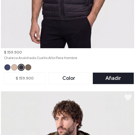
$ 159.900
Chaleco Acolchado Cuello Alto Para Hombre
Color
Añadir
$ 159.900