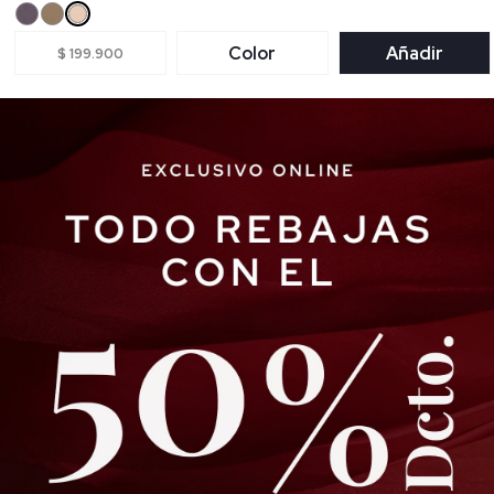
Color
Añadir
$ 199.900