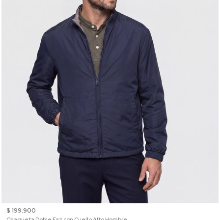
$ 199.900
Chaqueta Doble Faz con Cuello Alto Hombre