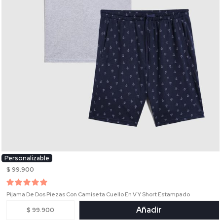
Personalizable
$ 99.900
Pijama De Dos Piezas Con Camiseta Cuello En V Y Short Estampado
Añadir
$ 99.900