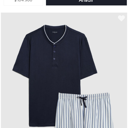
Añadir
$ 104.900