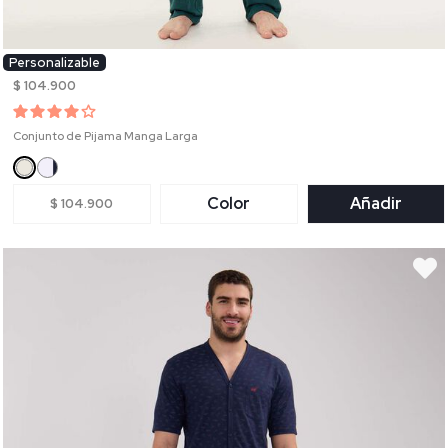
Personalizable
$ 104.900
Conjunto de Pijama Manga Larga
Color
Añadir
$ 104.900