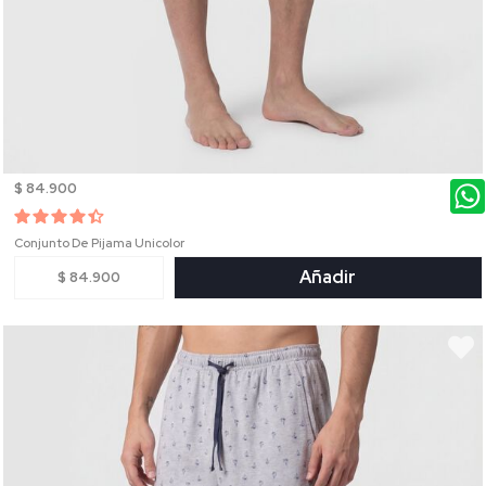
$ 84.900
Conjunto De Pijama Unicolor
Añadir
$ 84.900