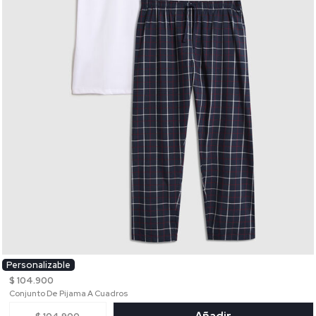
Personalizable
$ 104.900
Conjunto De Pijama A Cuadros