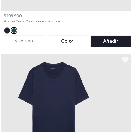
$ 109.900
Pijama Corta Con Botones Hombre
Color
Añadir
$ 109.900