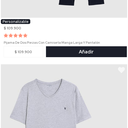
Personalizable
$ 109.900
Pijama De Dos Piezas Con Camiseta Manga Larga Y Pantalón
Añadir
$ 109.900