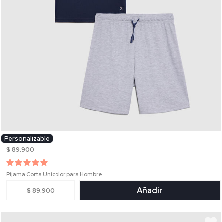
Personalizable
$ 89.900
Pijama Corta Unicolor para Hombre
Añadir
$ 89.900