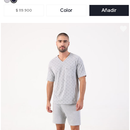
Color
Añadir
$ 119.900