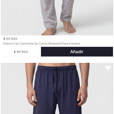
$ 99.900
Pijama Con Camiseta De Cuello Redondo Para Hombre
Añadir
$ 99.900