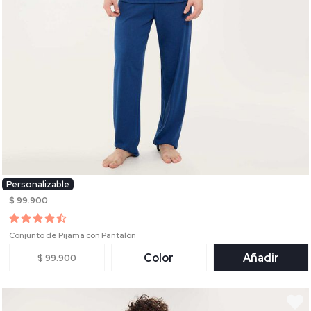
Personalizable
$ 99.900
Conjunto de Pijama con Pantalón
Color
Añadir
$ 99.900