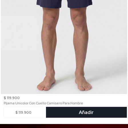
$ 119.900
Pijama Unicolor Con Cuello Camisero Para Hombre
Añadir
$ 119.900