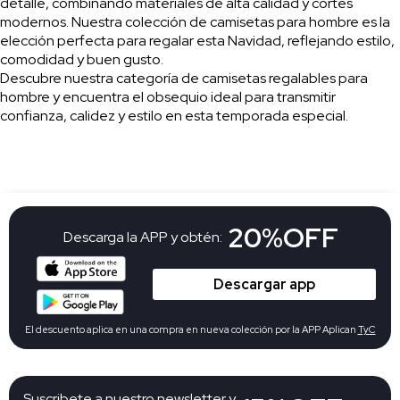
detalle, combinando materiales de alta calidad y cortes
modernos. Nuestra colección de camisetas para hombre es la
elección perfecta para regalar esta Navidad, reflejando estilo,
comodidad y buen gusto.
Descubre nuestra categoría de camisetas regalables para
hombre y encuentra el obsequio ideal para transmitir
confianza, calidez y estilo en esta temporada especial.
20%OFF
Descarga la APP y obtén:
Descargar app
El descuento aplica en una compra en nueva colección por la APP Aplican
TyC
Suscribete a nuestro newsletter y