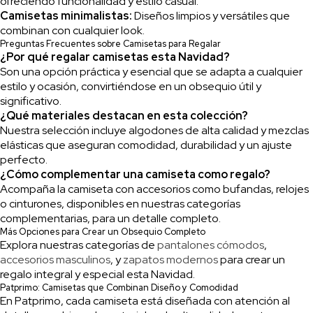
ofreciendo funcionalidad y estilo casual.
Camisetas minimalistas:
Diseños limpios y versátiles que
combinan con cualquier look.
Preguntas Frecuentes sobre Camisetas para Regalar
¿Por qué regalar camisetas esta Navidad?
Son una opción práctica y esencial que se adapta a cualquier
estilo y ocasión, convirtiéndose en un obsequio útil y
significativo.
¿Qué materiales destacan en esta colección?
Nuestra selección incluye algodones de alta calidad y mezclas
elásticas que aseguran comodidad, durabilidad y un ajuste
perfecto.
¿Cómo complementar una camiseta como regalo?
Acompaña la camiseta con accesorios como bufandas, relojes
o cinturones, disponibles en nuestras categorías
complementarias, para un detalle completo.
Más Opciones para Crear un Obsequio Completo
Explora nuestras categorías de
pantalones cómodos
,
accesorios masculinos
, y
zapatos modernos
para crear un
regalo integral y especial esta Navidad.
Patprimo: Camisetas que Combinan Diseño y Comodidad
En Patprimo, cada camiseta está diseñada con atención al