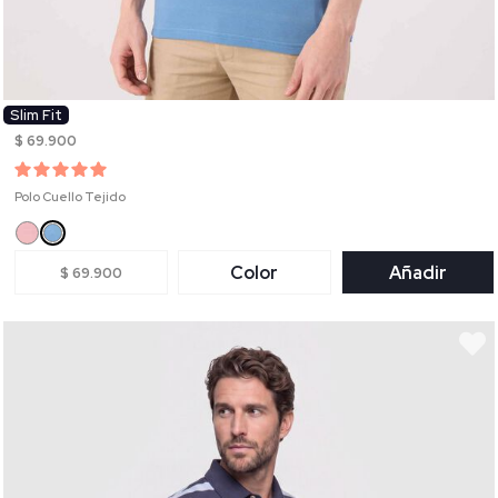
Slim Fit
$ 69.900
Polo Cuello Tejido
Color
Añadir
$ 69.900