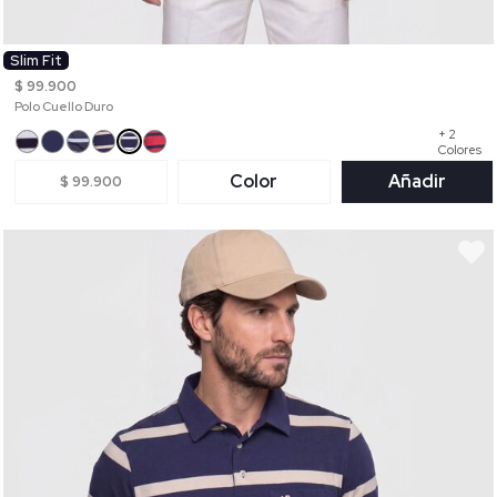
Slim Fit
$ 99.900
Polo Cuello Duro
+ 2
Colores
Color
Añadir
$ 99.900