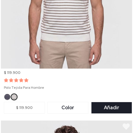
$ 119.900
Polo Tejida Para Hombre
Color
Añadir
$ 119.900