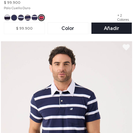
$ 99.900
Polo Cuello Duro
+ 2
Colores
Color
Añadir
$ 99.900