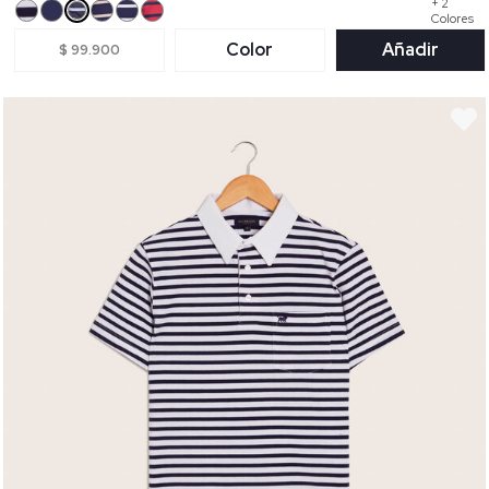
+ 2
Colores
Color
Añadir
$ 99.900