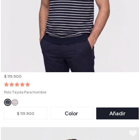
$ 119.900
Polo Tejida Para Hombre
Color
Añadir
$ 119.900