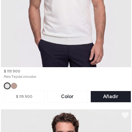
$ 119.900
Polo Tejida Unicolor
Color
Añadir
$ 119.900