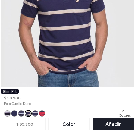
Slim Fit
$ 99.900
Polo Cuello Duro
+ 2
Colores
Color
Añadir
$ 99.900