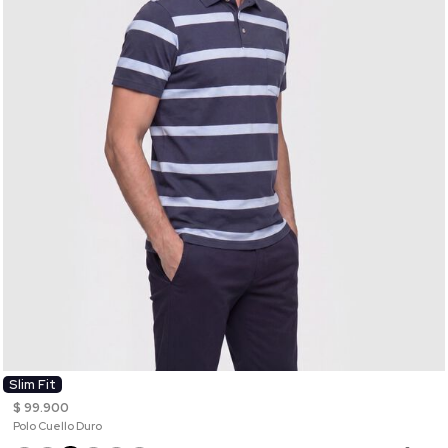
Slim Fit
$ 99.900
Polo Cuello Duro