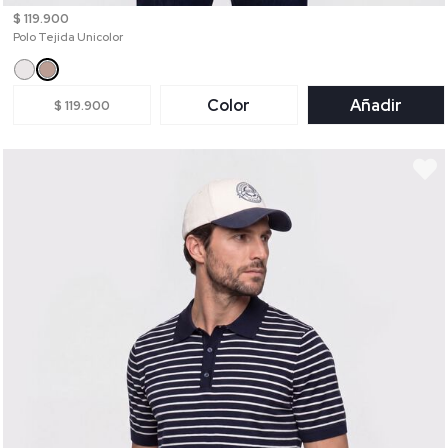
$ 119.900
Polo Tejida Unicolor
Color
Añadir
$ 119.900