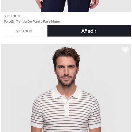
$ 119.900
Polo En Tejido De Punto Para Mujer
Añadir
$ 119.900