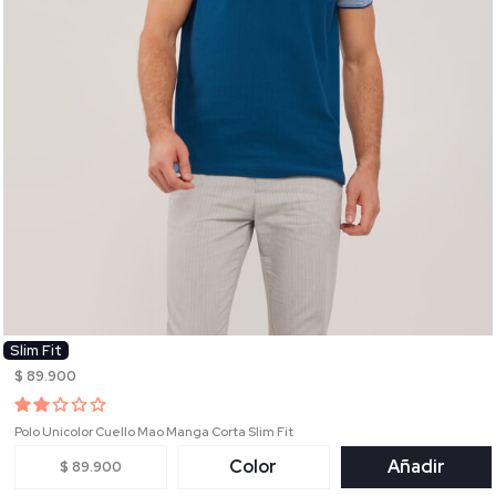
Slim Fit
$ 89.900
Polo Unicolor Cuello Mao Manga Corta Slim Fit
Color
Añadir
$ 89.900