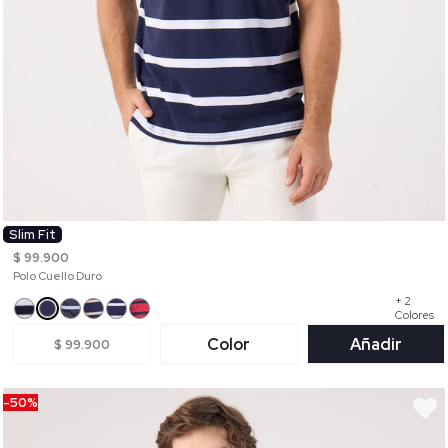
Slim Fit
$ 99.900
Polo Cuello Duro
+ 2
Colores
Color
Añadir
$ 99.900
-50%