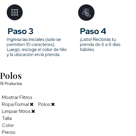
Polos
18
Productos
Mostrar Filtros
Ropa Formal
Polos
Limpiar filtros
Talla
Color
Precio