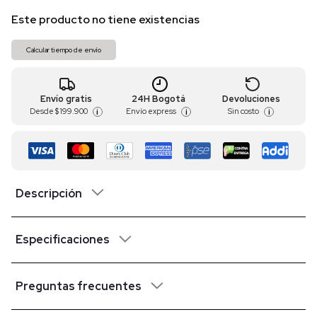
Este producto no tiene existencias
Calcular tiempo de envío
Envío gratis
24H Bogotá
Devoluciones
Desde
$ 199.900
Envío express
Sin costo
i
i
i
Descripción
Especificaciones
Preguntas frecuentes