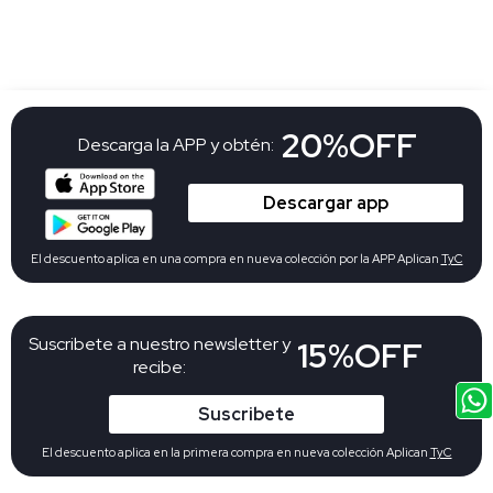
20%OFF
Descarga la APP y obtén:
Descargar app
El descuento aplica en una compra en nueva colección por la APP Aplican
TyC
Suscribete a nuestro newsletter y
15%OFF
recibe:
Suscribete
El descuento aplica en la primera compra en nueva colección Aplican
TyC