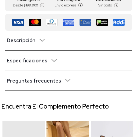
Desde
$ 199.900
Envío express
Sin costo
i
i
i
Descripción
Especificaciones
Preguntas frecuentes
Encuentra El Complemento Perfecto