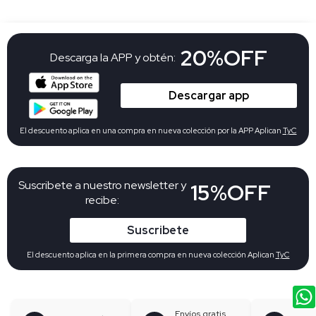
20%OFF
Descarga la APP y obtén:
Descargar app
El descuento aplica en una compra en nueva colección por la APP Aplican
TyC
Suscribete a nuestro newsletter y
15%OFF
recibe:
Suscribete
El descuento aplica en la primera compra en nueva colección Aplican
TyC
Envíos gratis