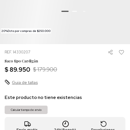
20%Dcto por compras de $250.000
REF. 14330207
Saco tipo Cardigán
$ 89.950
$ 179.900
Guia de tallas
Este producto no tiene existencias
Calcular tiempo de envío
Envío gratis
24H Bogotá
Devoluciones