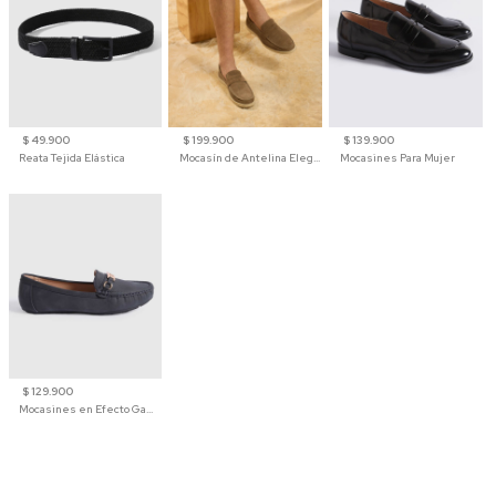
$ 49.900
$ 199.900
$ 139.900
Reata Tejida Elástica
Mocasín de Antelina Elegante con Suela de Contraste Para Hombre
Mocasines Para Mujer
$ 129.900
Mocasines en Efecto Gamuzado Para Mujer