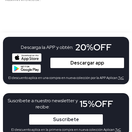
20%OFF
Descarga la APP y obtén:
Descargar app
El descuento aplica en una compra en nueva colección por la APP Aplican
TyC
Suscribete a nuestro newsletter y
15%OFF
recibe:
Suscribete
El descuento aplica en la primera compra en nueva colección Aplican
TyC