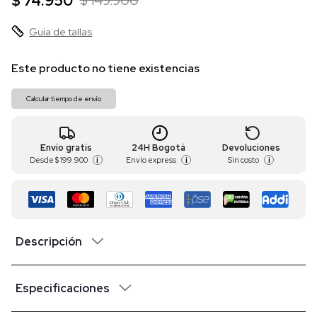
$ 74.950
$ 149.900
Guia de tallas
Este producto no tiene existencias
Calcular tiempo de envío
Envío gratis
24H Bogotá
Devoluciones
Desde
$ 199.900
Envío express
Sin costo
i
i
i
Descripción
Especificaciones