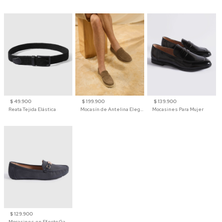
$ 49.900
$ 199.900
$ 139.900
Reata Tejida Elástica
Mocasín de Antelina Elegante con Suela de Contraste Para Hombre
Mocasines Para Mujer
$ 129.900
Mocasines en Efecto Gamuzado Para Mujer