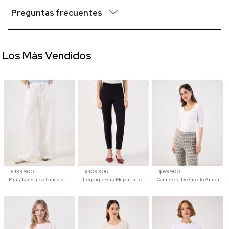
Preguntas frecuentes
Los Más Vendidos
$ 139.900
$ 109.900
$ 69.900
Pantalón Fluido Unicolor
Leggigs Para Mujer Talle Alto Liso
Camiseta De Cuello Amplio Y Manga 3/4 Para Mujer