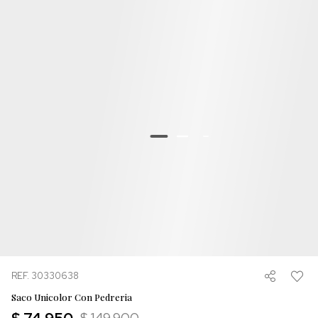
REF. 30330638
Saco Unicolor Con Pedreria