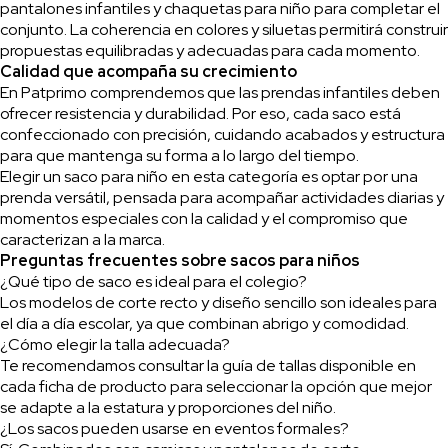
pantalones infantiles y chaquetas para niño para completar el
conjunto. La coherencia en colores y siluetas permitirá construir
propuestas equilibradas y adecuadas para cada momento.
Calidad que acompaña su crecimiento
En Patprimo comprendemos que las prendas infantiles deben
ofrecer resistencia y durabilidad. Por eso, cada saco está
confeccionado con precisión, cuidando acabados y estructura
para que mantenga su forma a lo largo del tiempo.
Elegir un saco para niño en esta categoría es optar por una
prenda versátil, pensada para acompañar actividades diarias y
momentos especiales con la calidad y el compromiso que
caracterizan a la marca.
Preguntas frecuentes sobre sacos para niños
¿Qué tipo de saco es ideal para el colegio?
Los modelos de corte recto y diseño sencillo son ideales para
el día a día escolar, ya que combinan abrigo y comodidad.
¿Cómo elegir la talla adecuada?
Te recomendamos consultar la guía de tallas disponible en
cada ficha de producto para seleccionar la opción que mejor
se adapte a la estatura y proporciones del niño.
¿Los sacos pueden usarse en eventos formales?