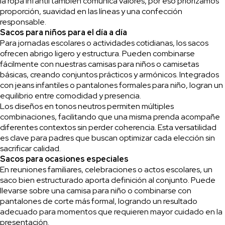
la ropa infantil también comunica valores, por eso priorizamos
proporción, suavidad en las líneas y una confección
responsable.
Sacos para niños para el día a día
Para jornadas escolares o actividades cotidianas, los sacos
ofrecen abrigo ligero y estructura. Pueden combinarse
fácilmente con nuestras camisas para niños o camisetas
básicas, creando conjuntos prácticos y armónicos. Integrados
con jeans infantiles o pantalones formales para niño, logran un
equilibrio entre comodidad y presencia.
Los diseños en tonos neutros permiten múltiples
combinaciones, facilitando que una misma prenda acompañe
diferentes contextos sin perder coherencia. Esta versatilidad
es clave para padres que buscan optimizar cada elección sin
sacrificar calidad.
Sacos para ocasiones especiales
En reuniones familiares, celebraciones o actos escolares, un
saco bien estructurado aporta definición al conjunto. Puede
llevarse sobre una camisa para niño o combinarse con
pantalones de corte más formal, logrando un resultado
adecuado para momentos que requieren mayor cuidado en la
presentación.