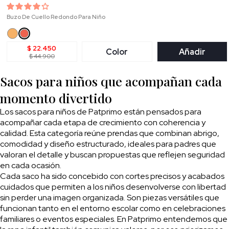
Buzo De Cuello Redondo Para Niño
$ 22.450
Color
Añadir
$ 44.900
Sacos para niños que acompañan cada
momento divertido
Los sacos para niños de Patprimo están pensados para
acompañar cada etapa de crecimiento con coherencia y
calidad. Esta categoría reúne prendas que combinan abrigo,
comodidad y diseño estructurado, ideales para padres que
valoran el detalle y buscan propuestas que reflejen seguridad
en cada ocasión.
Cada saco ha sido concebido con cortes precisos y acabados
cuidados que permiten a los niños desenvolverse con libertad
sin perder una imagen organizada. Son piezas versátiles que
funcionan tanto en el entorno escolar como en celebraciones
familiares o eventos especiales. En Patprimo entendemos que