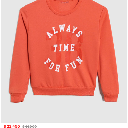
$ 22.450
$ 44.900