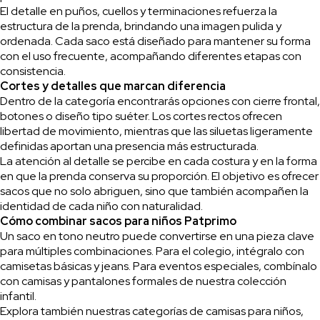
El detalle en puños, cuellos y terminaciones refuerza la
estructura de la prenda, brindando una imagen pulida y
ordenada. Cada saco está diseñado para mantener su forma
con el uso frecuente, acompañando diferentes etapas con
consistencia.
Cortes y detalles que marcan diferencia
Dentro de la categoría encontrarás opciones con cierre frontal,
botones o diseño tipo suéter. Los cortes rectos ofrecen
libertad de movimiento, mientras que las siluetas ligeramente
definidas aportan una presencia más estructurada.
La atención al detalle se percibe en cada costura y en la forma
en que la prenda conserva su proporción. El objetivo es ofrecer
sacos que no solo abriguen, sino que también acompañen la
identidad de cada niño con naturalidad.
Cómo combinar sacos para niños Patprimo
Un saco en tono neutro puede convertirse en una pieza clave
para múltiples combinaciones. Para el colegio, intégralo con
camisetas básicas y jeans. Para eventos especiales, combínalo
con camisas y pantalones formales de nuestra colección
infantil.
Explora también nuestras categorías de camisas para niños,