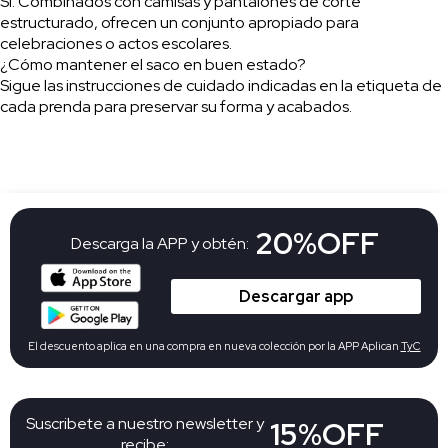
Sí. Combinados con camisas y pantalones de corte
estructurado, ofrecen un conjunto apropiado para
celebraciones o actos escolares.
¿Cómo mantener el saco en buen estado?
Sigue las instrucciones de cuidado indicadas en la etiqueta de
cada prenda para preservar su forma y acabados.
20%OFF
Descarga la APP y obtén:
Descargar app
El descuento aplica en una compra en nueva colección por la APP Aplican
TyC
Suscribete a nuestro newsletter y
15%OFF
recibe: