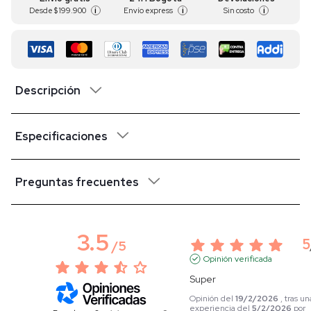
Desde
$ 199.900
Envío express
Sin costo
i
i
i
Descripción
Especificaciones
Preguntas frecuentes
3.5
5
/
5
Opinión verificada
Super
Opinión del
19/2/2026
, tras un
experiencia del
5/2/2026
por