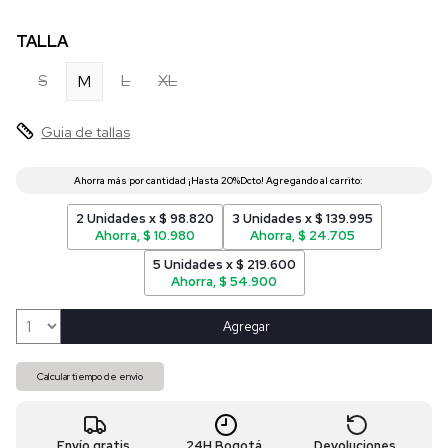
TALLA
S
L
XL
M
Guia de tallas
2 Unidades x $ 98.820
3 Unidades x $ 139.995
Ahorra, $ 10.980
Ahorra, $ 24.705
5 Unidades x $ 219.600
Ahorra, $ 54.900
Agregar
Calcular tiempo de envío
Envío gratis
24H Bogotá
Devoluciones