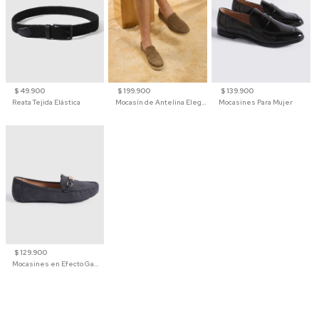
$ 49.900
$ 199.900
$ 139.900
Reata Tejida Elástica
Mocasín de Antelina Elegante con Suela de Contraste Para Hombre
Mocasines Para Mujer
$ 129.900
Mocasines en Efecto Gamuzado Para Mujer