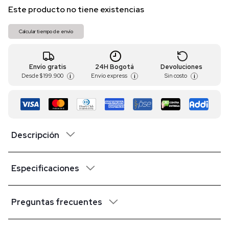
Este producto no tiene existencias
Calcular tiempo de envío
Envío gratis
24H Bogotá
Devoluciones
Desde
$ 199.900
Envío express
Sin costo
i
i
i
Descripción
Especificaciones
Preguntas frecuentes