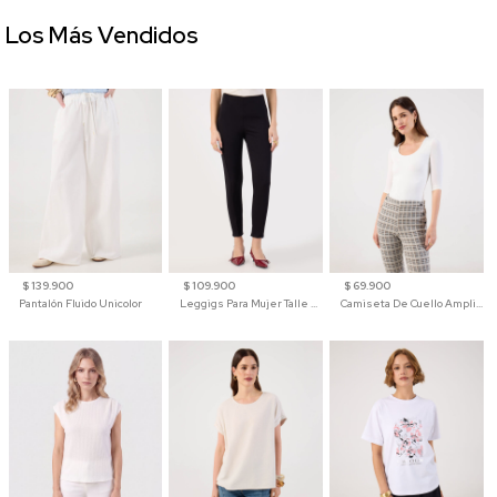
Los Más Vendidos
$ 139.900
$ 109.900
$ 69.900
Pantalón Fluido Unicolor
Leggigs Para Mujer Talle Alto Liso
Camiseta De Cuello Amplio Y Manga 3/4 Para Mujer