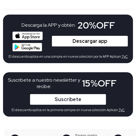
20%OFF
Descarga la APP y obtén:
Descargar app
El descuento aplica en una compra en nueva colección por la APP Aplican
TyC
Suscribete a nuestro newsletter y
15%OFF
recibe:
Suscribete
El descuento aplica en la primera compra en nueva colección Aplican
TyC
Envíos gratis