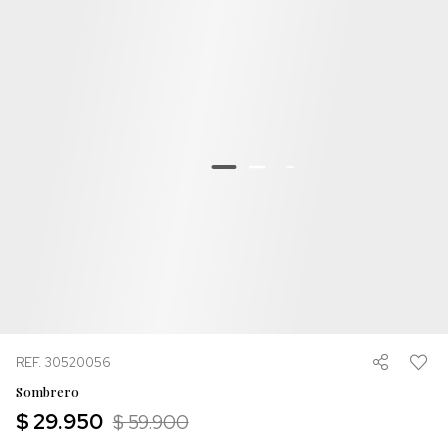
REF. 30520056
Sombrero
$ 29.950
$ 59.900