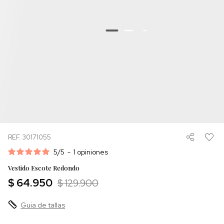
REF. 30171055
5
/
5
-
1
opiniones
Vestido Escote Redondo
$ 64.950
$ 129.900
Guia de tallas