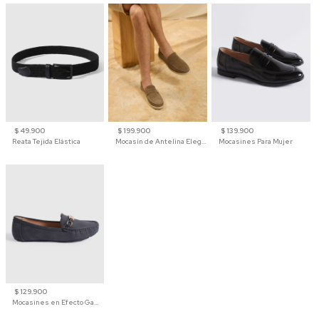
$ 49.900
$ 199.900
$ 139.900
Reata Tejida Elástica
Mocasín de Antelina Elegante con Suela de Contraste Para Hombre
Mocasines Para Mujer
$ 129.900
Mocasines en Efecto Gamuzado Para Mujer