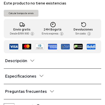
Este producto no tiene existencias
Calcular tiempo de envío
Envío gratis
24H Bogotá
Devoluciones
Desde
$ 199.900
Envío express
Sin costo
i
i
i
Descripción
Especificaciones
Preguntas frecuentes