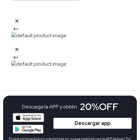
20%OFF
Descarga la APP y obtén:
Descargar app
El descuento aplica en una compra en nueva colección por la APP Aplican
TyC