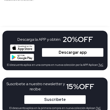
20%OFF
Descarga la APP y obtén:
Descargar app
El descuento aplica en una compra en nueva colección por la APP Aplican
TyC
Suscribete a nuestro newsletter y
15%OFF
recibe:
Suscribete
El descuento aplica en la primera compra en nueva colección Aplican
TyC