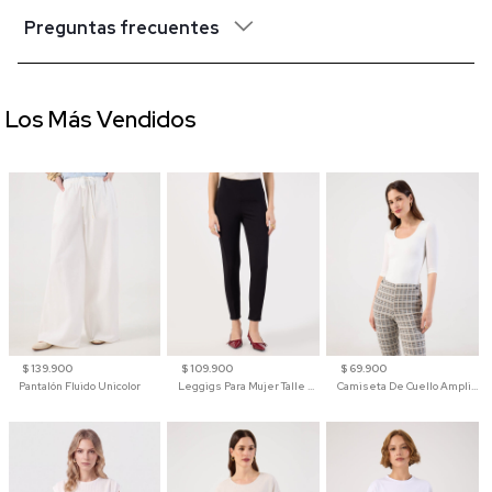
Preguntas frecuentes
Los Más Vendidos
$ 139.900
$ 109.900
$ 69.900
Pantalón Fluido Unicolor
Leggigs Para Mujer Talle Alto Liso
Camiseta De Cuello Amplio Y Manga 3/4 Para Mujer