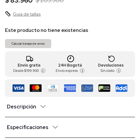
$ 83.960
$ 209.900
Guia de tallas
Este producto no tiene existencias
Calcular tiempo de envío
Envío gratis
24H Bogotá
Devoluciones
Desde
$ 199.900
Envío express
Sin costo
i
i
i
Descripción
Especificaciones