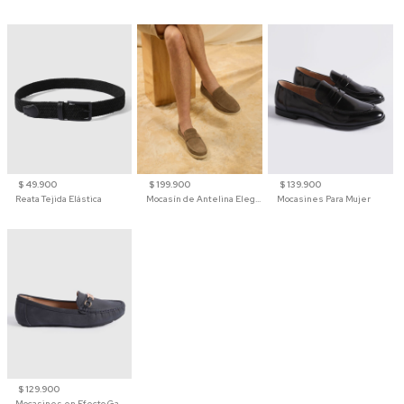
$ 49.900
$ 199.900
$ 139.900
Reata Tejida Elástica
Mocasín de Antelina Elegante con Suela de Contraste Para Hombre
Mocasines Para Mujer
$ 129.900
Mocasines en Efecto Gamuzado Para Mujer