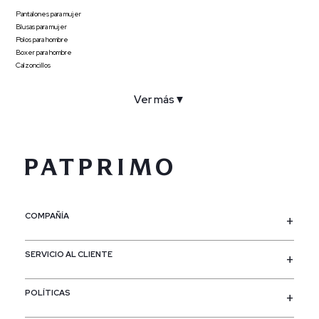
Pantalones para mujer
Blusas para mujer
Polos para hombre
Boxer para hombre
Calzoncillos
Ver más
▼
COMPAÑÍA
SERVICIO AL CLIENTE
POLÍTICAS