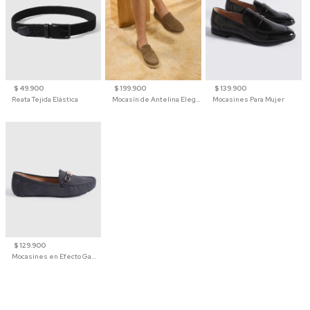
$ 49.900
$ 199.900
$ 139.900
Reata Tejida Elástica
Mocasín de Antelina Elegante con Suela de Contraste Para Hombre
Mocasines Para Mujer
$ 129.900
Mocasines en Efecto Gamuzado Para Mujer