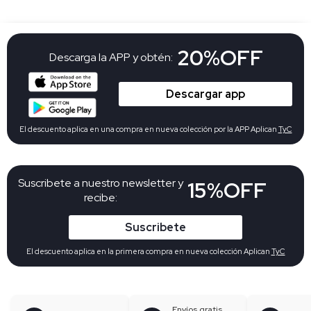
20%OFF
Descarga la APP y obtén:
Descargar app
El descuento aplica en una compra en nueva colección por la APP Aplican
TyC
Suscribete a nuestro newsletter y
15%OFF
recibe:
Suscribete
El descuento aplica en la primera compra en nueva colección Aplican
TyC
Envíos gratis