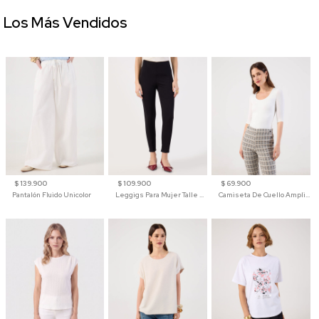
Los Más Vendidos
$ 139.900
$ 109.900
$ 69.900
Pantalón Fluido Unicolor
Leggigs Para Mujer Talle Alto Liso
Camiseta De Cuello Amplio Y Manga 3/4 Para Mujer