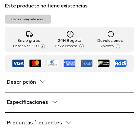
Este producto no tiene existencias
Calcular tiempo de envío
Envío gratis
24H Bogotá
Devoluciones
Desde
$ 199.900
Envío express
Sin costo
i
i
i
Descripción
Especificaciones
Preguntas frecuentes