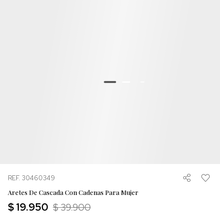
REF. 30460349
Aretes De Cascada Con Cadenas Para Mujer
$ 19.950
$ 39.900