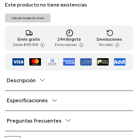
Este producto no tiene existencias
Calcular tiempo de envío
Envío gratis
24H Bogotá
Devoluciones
Desde
$ 199.900
Envío express
Sin costo
i
i
i
Descripción
Especificaciones
Preguntas frecuentes