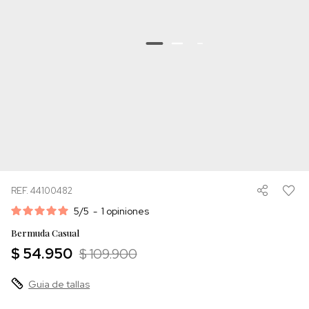
REF. 44100482
5
/
5
-
1
opiniones
Bermuda Casual
$ 54.950
$ 109.900
Guia de tallas