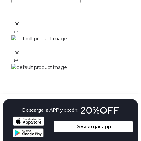
20%OFF
Descarga la APP y obtén:
Descargar app