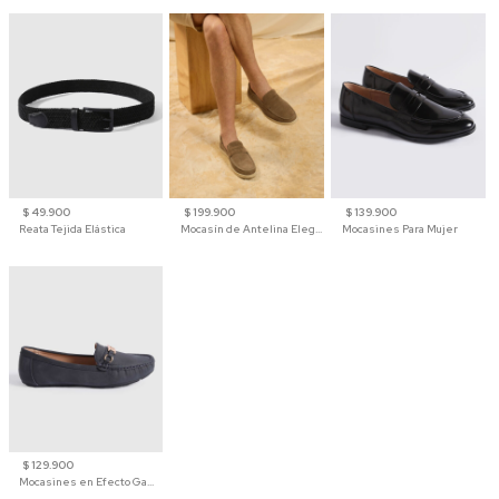
$ 49.900
$ 199.900
$ 139.900
Reata Tejida Elástica
Mocasín de Antelina Elegante con Suela de Contraste Para Hombre
Mocasines Para Mujer
$ 129.900
Mocasines en Efecto Gamuzado Para Mujer