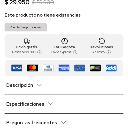
$ 29.950
$ 59.900
Este producto no tiene existencias
Calcular tiempo de envío
Envío gratis
24H Bogotá
Devoluciones
Desde
$ 199.900
Envío express
Sin costo
i
i
i
Descripción
Especificaciones
Preguntas frecuentes