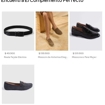
Encuentra El Complemento Perfecto
$ 49.900
$ 199.900
$ 139.900
Reata Tejida Elástica
Mocasín de Antelina Elegante con Suela de Contraste Para Hombre
Mocasines Para Mujer