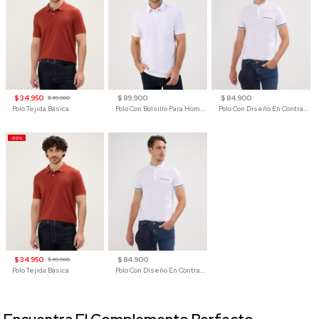
$ 34.950
$ 89.900
$ 84.900
$ 69.900
Polo Tejida Básica
Polo Con Bolsillo Para Hombre
Polo Con Diseño En Contraste
-50%
$ 34.950
$ 84.900
$ 69.900
Polo Tejida Básica
Polo Con Diseño En Contraste