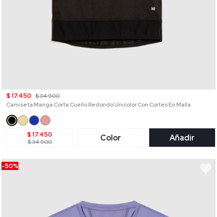
$ 17.450
$ 34.900
Camiseta Manga Corta Cuello Redondo Unicolor Con Cortes En Malla
$ 17.450
Color
Añadir
$ 34.900
-50%