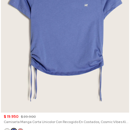
$ 19.950
$ 39.900
Camiseta Manga Corta Unicolor Con Recogido En Costados, Cosmic Vibes Kids