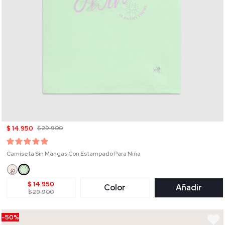
$ 14.950
$ 29.900
Camiseta Sin Mangas Con Estampado Para Niña
$ 14.950
Color
Añadir
$ 29.900
-50%