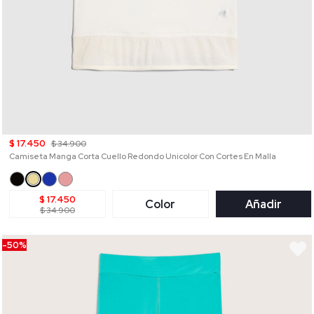
$ 17.450
$ 34.900
Camiseta Manga Corta Cuello Redondo Unicolor Con Cortes En Malla
$ 17.450
Color
Añadir
$ 34.900
-50%