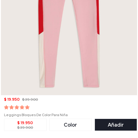
$ 19.950
$ 39.900
Leggings Bloques De Color Para Niña
$ 19.950
Color
Añadir
$ 39.900