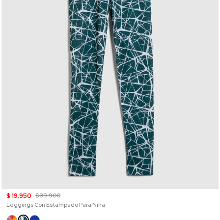
$ 19.950
$ 39.900
Leggings Con Estampado Para Niña