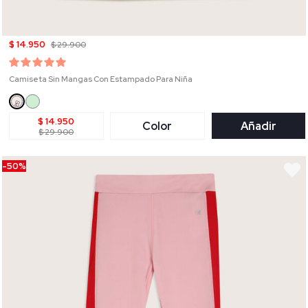
$ 14.950
$ 29.900
Camiseta Sin Mangas Con Estampado Para Niña
$ 14.950
Color
Añadir
$ 29.900
-50%