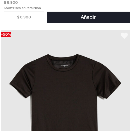
$ 8.900
Short Escolar Para Niña
Añadir
$ 8.900
-50%