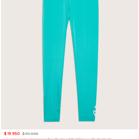
$ 19.950
$ 39.900