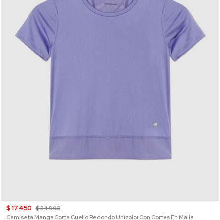
$ 17.450
$ 34.900
Camiseta Manga Corta Cuello Redondo Unicolor Con Cortes En Malla