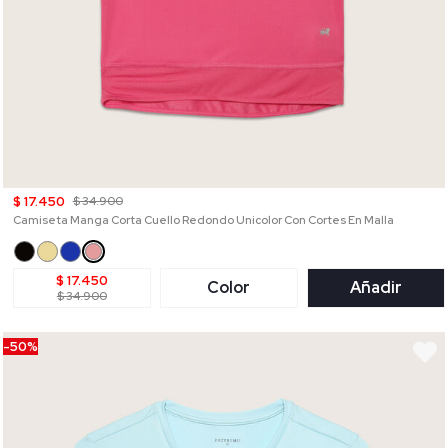
$ 17.450
$ 34.900
Camiseta Manga Corta Cuello Redondo Unicolor Con Cortes En Malla
$ 17.450
Color
Añadir
$ 34.900
-50%