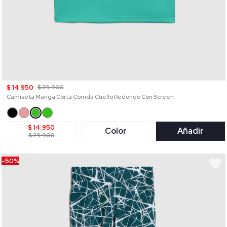
$ 14.950
$ 29.900
Camiseta Manga Corta Corrida Cuello Redondo Con Screen
$ 14.950
Color
Añadir
$ 29.900
-50%