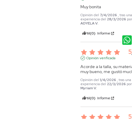
Muy bonita
Opinión del
7/4/2026
, tras un
experiencia del
28/3/2026
po
ADYELA V.
Útil
(0)
Informe
5
Opinión verificada
Acorde a la talla, su materia
muy bueno, me gustó muc
Opinión del
1/4/2026
, tras una
experiencia del
22/3/2026
por
Myriam V.
Útil
(0)
Informe
5
Opinión verificada
Son buenos los productos