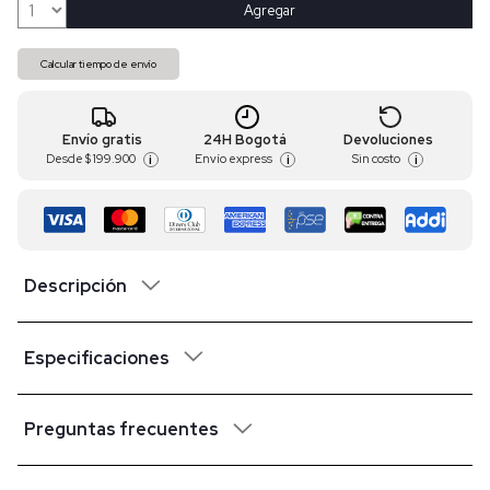
Agregar
Calcular tiempo de envío
Envío gratis
24H Bogotá
Devoluciones
Desde
$ 199.900
Envío express
Sin costo
i
i
i
Descripción
Especificaciones
Preguntas frecuentes