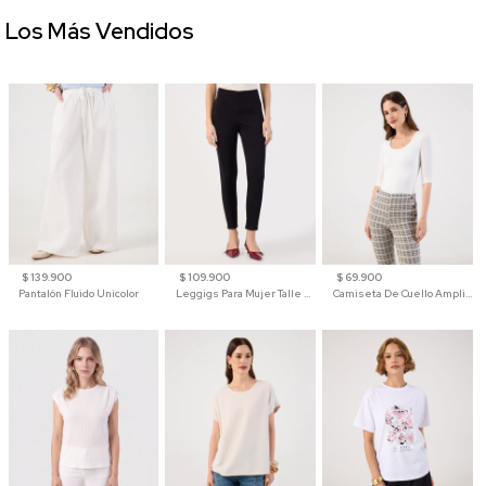
Los Más Vendidos
$ 139.900
$ 109.900
$ 69.900
Pantalón Fluido Unicolor
Leggigs Para Mujer Talle Alto Liso
Camiseta De Cuello Amplio Y Manga 3/4 Para Mujer