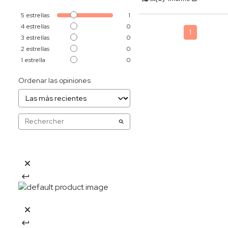
5
estrellas
1
4
estrellas
0
1
3
estrellas
0
2
estrellas
0
1
estrella
0
Ordenar las opiniones