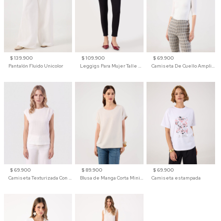
$ 139.900
$ 109.900
$ 69.900
Pantalón Fluido Unicolor
Leggigs Para Mujer Talle Alto Liso
Camiseta De Cuello Amplio Y Manga 3/4 Para Mujer
$ 69.900
$ 89.900
$ 69.900
Camiseta Texturizada Con Hombro Caído Para Mujer
Blusa de Manga Corta Minimalista para Mujer
Camiseta estampada