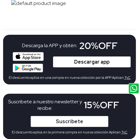
20%OFF
Descarga la APP y obtén:
Descargar app
El descuento aplica en una compra en nueva colección por la APP Aplican
TyC
Suscribete a nuestro newsletter y
15%OFF
recibe:
Suscribete
El descuento aplica en la primera compra en nueva colección Aplican
TyC