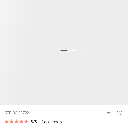
REF. 30122722
5
/
5
-
1
opiniones