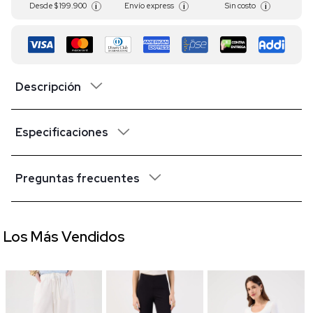
Desde
$ 199.900
Envío express
Sin costo
i
i
i
Descripción
Especificaciones
Preguntas frecuentes
Los Más Vendidos