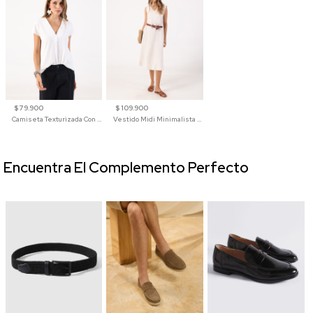
$ 79.900
$ 109.900
Camiseta Texturizada Con Cuello En V Para Mujer
Vestido Midi Minimalista De Silueta Amplia
Encuentra El Complemento Perfecto