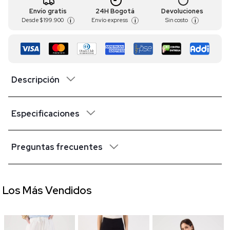
Envío gratis
24H Bogotá
Devoluciones
Desde
$ 199.900
Envío express
Sin costo
i
i
i
Descripción
Especificaciones
Preguntas frecuentes
Los Más Vendidos