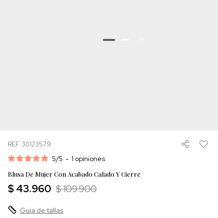
REF. 30123579
5
/
5
-
1
opiniones
Blusa De Mujer Con Acabado Calado Y Cierre
$ 43.960
$ 109.900
Guia de tallas