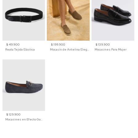
$ 49.900
$ 199.900
$ 139.900
Reata Tejida Elástica
Mocasín de Antelina Elegante con Suela de Contraste Para Hombre
Mocasines Para Mujer
$ 129.900
Mocasines en Efecto Gamuzado Para Mujer