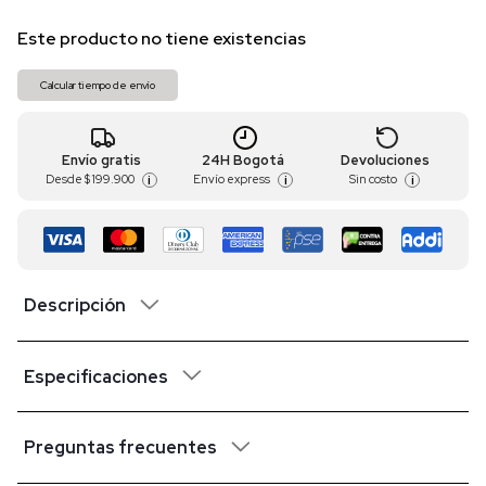
Este producto no tiene existencias
Calcular tiempo de envío
Envío gratis
24H Bogotá
Devoluciones
Desde
$ 199.900
Envío express
Sin costo
i
i
i
Descripción
Especificaciones
Preguntas frecuentes