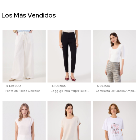
Los Más Vendidos
$ 139.900
$ 109.900
$ 69.900
Pantalón Fluido Unicolor
Leggigs Para Mujer Talle Alto Liso
Camiseta De Cuello Amplio Y Manga 3/4 Para Mujer