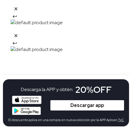
20%OFF
Descarga la APP y obtén:
Descargar app
El descuento aplica en una compra en nueva colección por la APP Aplican
TyC