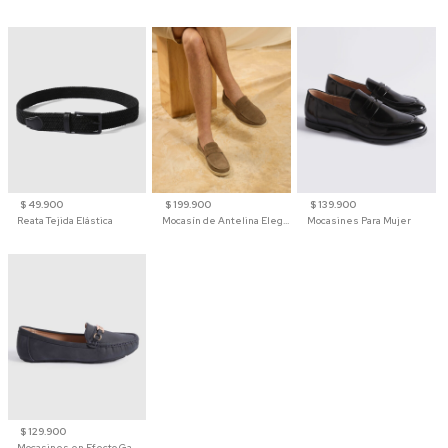
$ 49.900
$ 199.900
$ 139.900
Reata Tejida Elástica
Mocasín de Antelina Elegante con Suela de Contraste Para Hombre
Mocasines Para Mujer
$ 129.900
Mocasines en Efecto Gamuzado Para Mujer