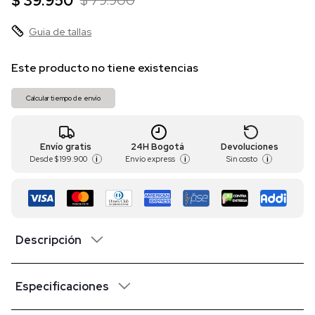
$ 39.950
$ 79.900
Guia de tallas
Este producto no tiene existencias
Calcular tiempo de envío
Envío gratis
24H Bogotá
Devoluciones
Desde
$ 199.900
Envío express
Sin costo
i
i
i
Descripción
Especificaciones