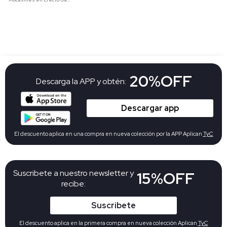
20%OFF
Descarga la APP y obtén:
Descargar app
El descuento aplica en una compra en nueva colección por la APP Aplican
TyC
Suscribete a nuestro newsletter y
15%OFF
recibe:
Suscribete
El descuento aplica en la primera compra en nueva colección Aplican
TyC