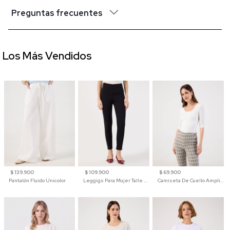
Preguntas frecuentes
Los Más Vendidos
$ 139.900
$ 109.900
$ 69.900
Pantalón Fluido Unicolor
Leggigs Para Mujer Talle Alto Liso
Camiseta De Cuello Amplio Y Manga 3/4 Para Mujer